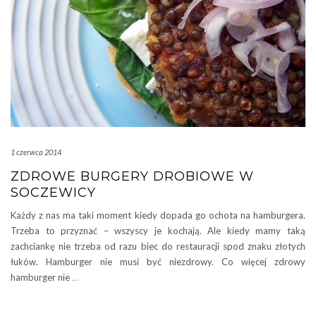
1 czerwca 2014
ZDROWE BURGERY DROBIOWE W
SOCZEWICY
Każdy z nas ma taki moment kiedy dopada go ochota na hamburgera.
Trzeba to przyznać – wszyscy je kochają. Ale kiedy mamy taką
zachciankę nie trzeba od razu biec do restauracji spod znaku złotych
łuków. Hamburger nie musi być niezdrowy. Co więcej zdrowy
hamburger nie
…