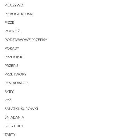
PIECZYWO
PIEROGI I KLUSKI
PIZZE
PODRÓŻE
PODSTAWOWE PRZEPISY
PORADY
PRZEKĄSKI
PRZEPIS
PRZETWORY
RESTAURACJE
RYBY
RYŻ
SAŁATKI I SURÓWKI
ŚNIADANIA
SOSY I DIPY
TARTY