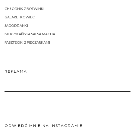
CHŁODNIK Z BOTWINKI
GALARETKOWIEC
JAGODZIANKI
MEKSYKAŃSKA SALSA MACHA
PASZTECIKI Z PIECZARKAMI
REKLAMA
ODWIEDŹ MNIE NA INSTAGRAMIE