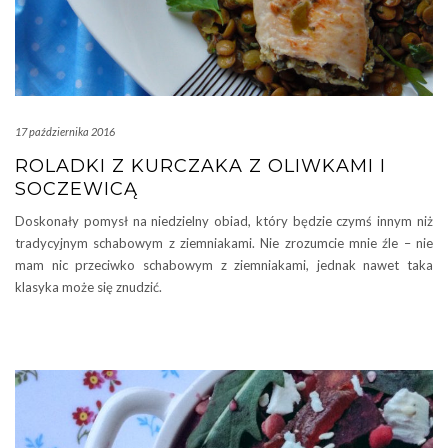
17 października 2016
ROLADKI Z KURCZAKA Z OLIWKAMI I
SOCZEWICĄ
Doskonały pomysł na niedzielny obiad, który będzie czymś innym niż
tradycyjnym schabowym z ziemniakami. Nie zrozumcie mnie źle – nie
mam nic przeciwko schabowym z ziemniakami, jednak nawet taka
klasyka może się znudzić.