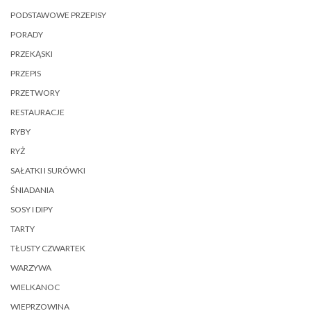
PODSTAWOWE PRZEPISY
PORADY
PRZEKĄSKI
PRZEPIS
PRZETWORY
RESTAURACJE
RYBY
RYŻ
SAŁATKI I SURÓWKI
ŚNIADANIA
SOSY I DIPY
TARTY
TŁUSTY CZWARTEK
WARZYWA
WIELKANOC
WIEPRZOWINA