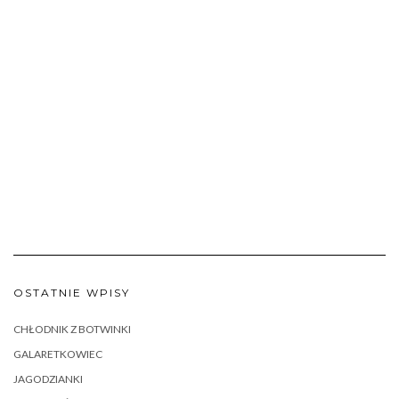
OSTATNIE WPISY
CHŁODNIK Z BOTWINKI
GALARETKOWIEC
JAGODZIANKI