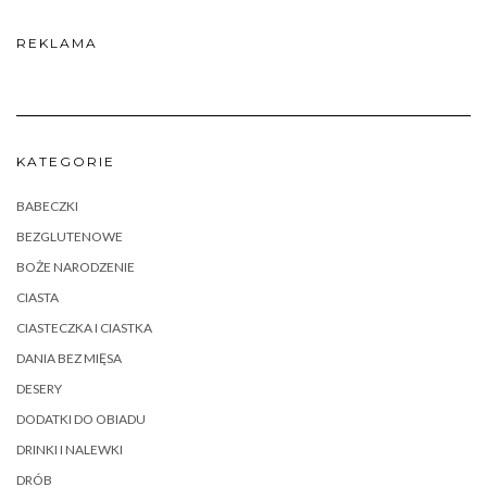
REKLAMA
KATEGORIE
BABECZKI
BEZGLUTENOWE
BOŻE NARODZENIE
CIASTA
CIASTECZKA I CIASTKA
DANIA BEZ MIĘSA
DESERY
DODATKI DO OBIADU
DRINKI I NALEWKI
DRÓB