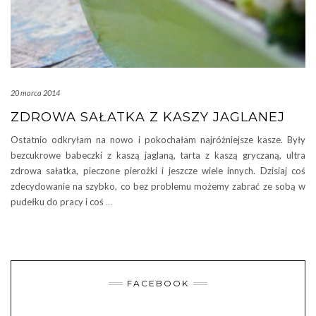
20 marca 2014
ZDROWA SAŁATKA Z KASZY JAGLANEJ
Ostatnio odkryłam na nowo i pokochałam najróżniejsze kasze. Były
bezcukrowe babeczki z kaszą jaglaną, tarta z kaszą gryczaną, ultra
zdrowa sałatka, pieczone pierożki i jeszcze wiele innych. Dzisiaj coś
zdecydowanie na szybko, co bez problemu możemy zabrać ze sobą w
pudełku do pracy i coś
…
FACEBOOK