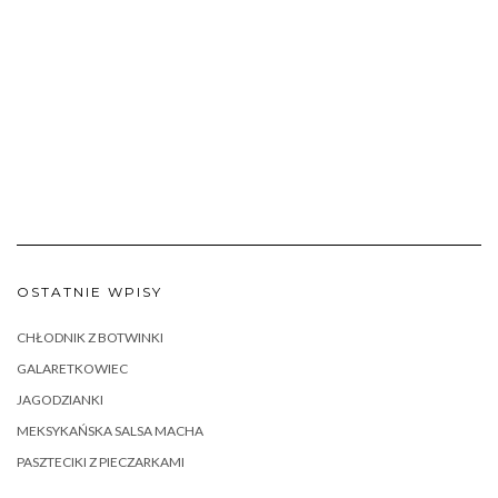
OSTATNIE WPISY
CHŁODNIK Z BOTWINKI
GALARETKOWIEC
JAGODZIANKI
MEKSYKAŃSKA SALSA MACHA
PASZTECIKI Z PIECZARKAMI