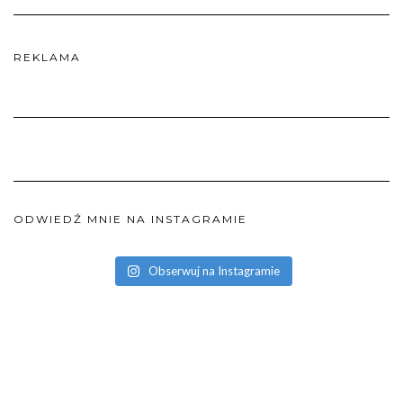
REKLAMA
ODWIEDŹ MNIE NA INSTAGRAMIE
Obserwuj na Instagramie