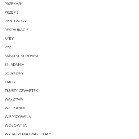
PRZEKĄSKI
PRZEPIS
PRZETWORY
RESTAURACJE
RYBY
RYŻ
SAŁATKI I SURÓWKI
ŚNIADANIA
SOSY I DIPY
TARTY
TŁUSTY CZWARTEK
WARZYWA
WIELKANOC
WIEPRZOWINA
WOŁOWINA
WYDARZENIA I WARSZTATY