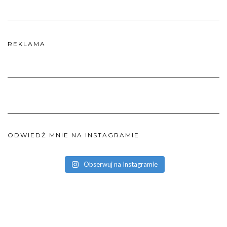
REKLAMA
ODWIEDŹ MNIE NA INSTAGRAMIE
Obserwuj na Instagramie