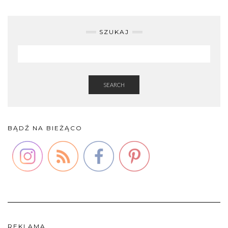
SZUKAJ
SEARCH
BĄDŹ NA BIEŻĄCO
REKLAMA