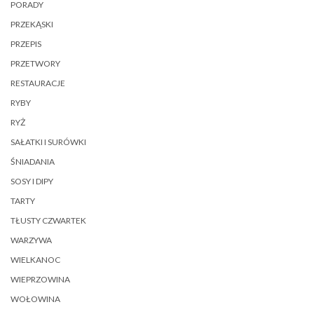
PORADY
PRZEKĄSKI
PRZEPIS
PRZETWORY
RESTAURACJE
RYBY
RYŻ
SAŁATKI I SURÓWKI
ŚNIADANIA
SOSY I DIPY
TARTY
TŁUSTY CZWARTEK
WARZYWA
WIELKANOC
WIEPRZOWINA
WOŁOWINA