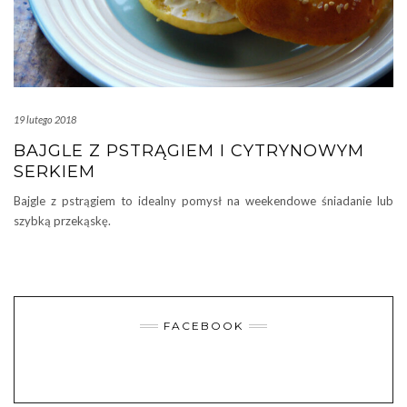
19 lutego 2018
BAJGLE Z PSTRĄGIEM I CYTRYNOWYM
SERKIEM
Bajgle z pstrągiem to idealny pomysł na weekendowe śniadanie lub
szybką przekąskę.
FACEBOOK