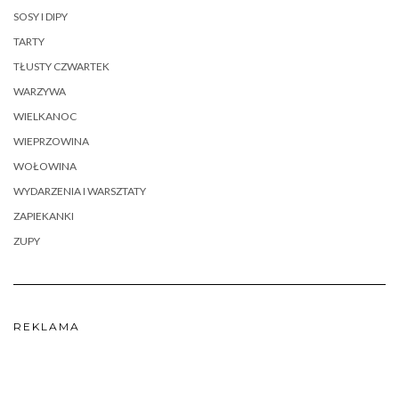
SOSY I DIPY
TARTY
TŁUSTY CZWARTEK
WARZYWA
WIELKANOC
WIEPRZOWINA
WOŁOWINA
WYDARZENIA I WARSZTATY
ZAPIEKANKI
ZUPY
REKLAMA