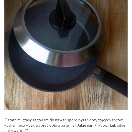
Ostatnimi czasy zaczęłam dostawać sporo pytań dotyczących sprzętu
kuchennego – Jak wybrać dobrą patelnię? Jakie garnki kupić? Lub jakie
noże wybrać?