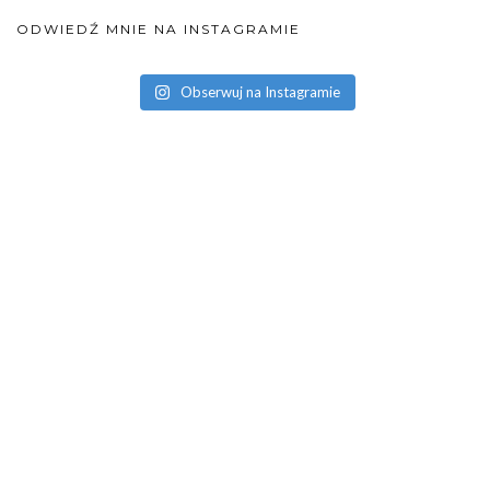
ODWIEDŹ MNIE NA INSTAGRAMIE
Obserwuj na Instagramie