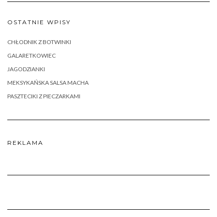
OSTATNIE WPISY
CHŁODNIK Z BOTWINKI
GALARETKOWIEC
JAGODZIANKI
MEKSYKAŃSKA SALSA MACHA
PASZTECIKI Z PIECZARKAMI
REKLAMA