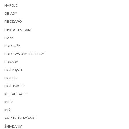
NAPOJE
OBIADY
PIECZYWO
PIEROGI I KLUSKI
PIZZE
PODRÓŻE
PODSTAWOWE PRZEPISY
PORADY
PRZEKĄSKI
PRZEPIS
PRZETWORY
RESTAURACJE
RYBY
RYŻ
SAŁATKI I SURÓWKI
ŚNIADANIA