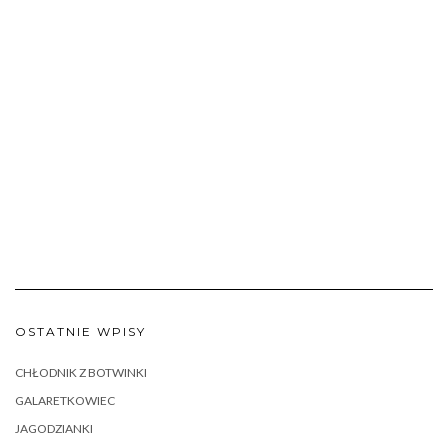
OSTATNIE WPISY
CHŁODNIK Z BOTWINKI
GALARETKOWIEC
JAGODZIANKI