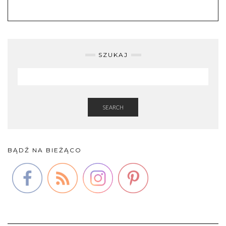
SZUKAJ
SEARCH
BĄDŹ NA BIEŻĄCO