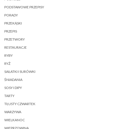
PODSTAWOWE PRZEPISY
PORADY
PRZEKĄSKI
PRZEPIS
PRZETWORY
RESTAURACJE
RYBY
RYŻ
SAŁATKI I SURÓWKI
ŚNIADANIA
SOSY I DIPY
TARTY
TŁUSTY CZWARTEK
WARZYWA
WIELKANOC
WIEPRZOWINA