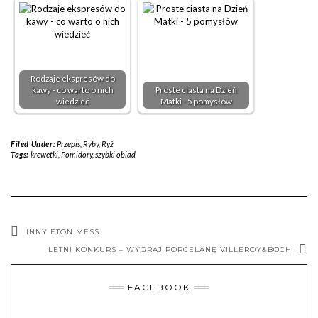
Rodzaje ekspresów do
kawy - co warto o nich
Proste ciasta na Dzień
wiedzieć
Matki - 5 pomysłów
Filed Under:
Przepis
,
Ryby
,
Ryż
Tags:
krewetki
,
Pomidory
,
szybki obiad
INNY ETON MESS
LETNI KONKURS – WYGRAJ PORCELANĘ VILLEROY&BOCH
FACEBOOK