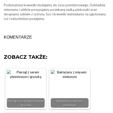
Podsmażone krewetki dodajemy do sosu pomidorowego. Dokładnie
mieszamy i obficie posypujemy posiekaną natką pietruszki oraz
skrapiamy sokiem z cytryny. Sos i krewetki wykładamy na ugotowany
ryż i natychmiast podajemy.
KOMENTARZE
ZOBACZ TAKŻE:
Pierogi z serem pleśniowym
Bakłażany z mięsem
i gruszką
mielonym