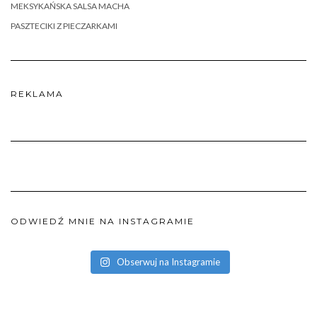
MEKSYKAŃSKA SALSA MACHA
PASZTECIKI Z PIECZARKAMI
REKLAMA
ODWIEDŹ MNIE NA INSTAGRAMIE
Obserwuj na Instagramie