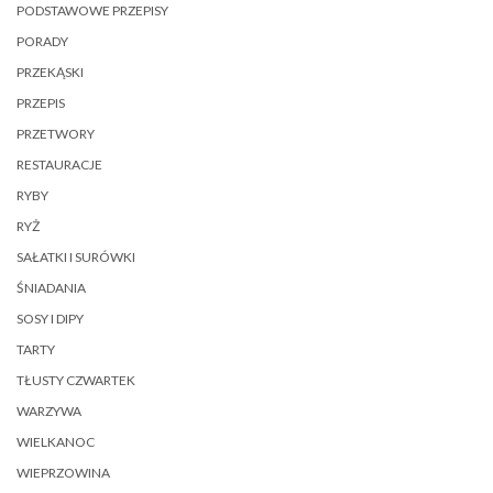
PODSTAWOWE PRZEPISY
PORADY
PRZEKĄSKI
PRZEPIS
PRZETWORY
RESTAURACJE
RYBY
RYŻ
SAŁATKI I SURÓWKI
ŚNIADANIA
SOSY I DIPY
TARTY
TŁUSTY CZWARTEK
WARZYWA
WIELKANOC
WIEPRZOWINA