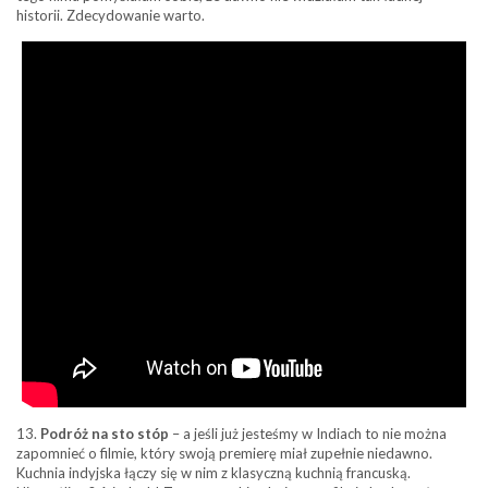
historii. Zdecydowanie warto.
13.
Podróż na sto stóp
– a jeśli już jesteśmy w Indiach to nie można
zapomnieć o filmie, który swoją premierę miał zupełnie niedawno.
Kuchnia indyjska łączy się w nim z klasyczną kuchnią francuską.