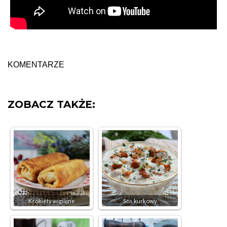
KOMENTARZE
ZOBACZ TAKŻE:
Krokiety wigilijne
Sos kurkowy