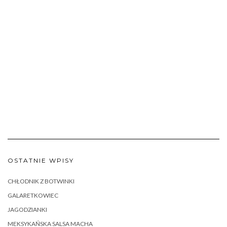
OSTATNIE WPISY
CHŁODNIK Z BOTWINKI
GALARETKOWIEC
JAGODZIANKI
MEKSYKAŃSKA SALSA MACHA