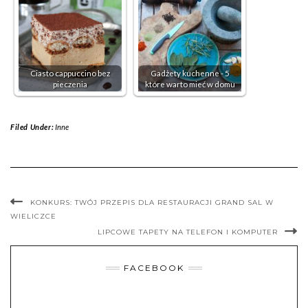
Ciasto cappuccino bez
Gadżety kuchenne - 5
pieczenia
które warto mieć w domu
Filed Under:
Inne
KONKURS: TWÓJ PRZEPIS DLA RESTAURACJI GRAND SAL W
WIELICZCE
LIPCOWE TAPETY NA TELEFON I KOMPUTER
FACEBOOK