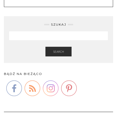
SZUKAJ
SEARCH
BĄDŹ NA BIEŻĄCO