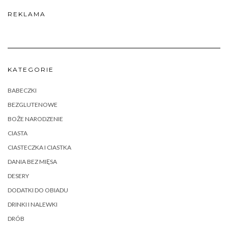
REKLAMA
KATEGORIE
BABECZKI
BEZGLUTENOWE
BOŻE NARODZENIE
CIASTA
CIASTECZKA I CIASTKA
DANIA BEZ MIĘSA
DESERY
DODATKI DO OBIADU
DRINKI I NALEWKI
DRÓB