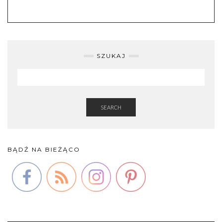
SZUKAJ
SEARCH
BĄDŹ NA BIEŻĄCO