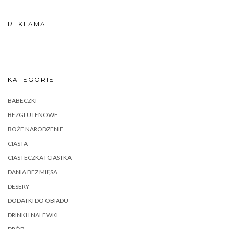
REKLAMA
KATEGORIE
BABECZKI
BEZGLUTENOWE
BOŻE NARODZENIE
CIASTA
CIASTECZKA I CIASTKA
DANIA BEZ MIĘSA
DESERY
DODATKI DO OBIADU
DRINKI I NALEWKI