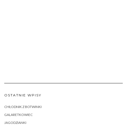
OSTATNIE WPISY
CHŁODNIK Z BOTWINKI
GALARETKOWIEC
JAGODZIANKI