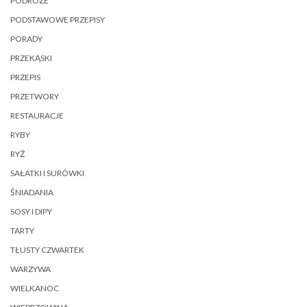
PODRÓŻE
PODSTAWOWE PRZEPISY
PORADY
PRZEKĄSKI
PRZEPIS
PRZETWORY
RESTAURACJE
RYBY
RYŻ
SAŁATKI I SURÓWKI
ŚNIADANIA
SOSY I DIPY
TARTY
TŁUSTY CZWARTEK
WARZYWA
WIELKANOC