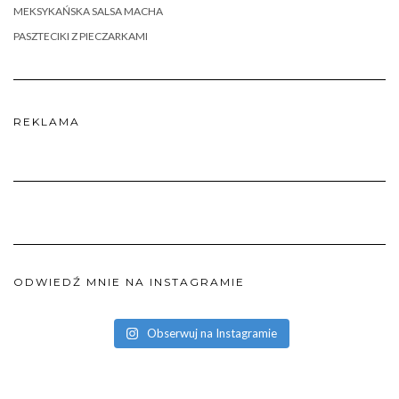
MEKSYKAŃSKA SALSA MACHA
PASZTECIKI Z PIECZARKAMI
REKLAMA
ODWIEDŹ MNIE NA INSTAGRAMIE
Obserwuj na Instagramie