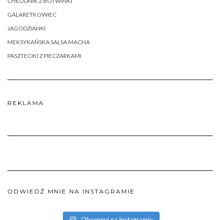
CHŁODNIK Z BOTWINKI
GALARETKOWIEC
JAGODZIANKI
MEKSYKAŃSKA SALSA MACHA
PASZTECIKI Z PIECZARKAMI
REKLAMA
ODWIEDŹ MNIE NA INSTAGRAMIE
Obserwuj na Instagramie