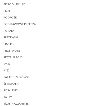
PIEROGI I KLUSKI
PIZZE
PODRÓŻE
PODSTAWOWE PRZEPISY
PORADY
PRZEKĄSKI
PRZEPIS
PRZETWORY
RESTAURACJE
RYBY
RYŻ
SAŁATKI I SURÓWKI
ŚNIADANIA
SOSY I DIPY
TARTY
TŁUSTY CZWARTEK