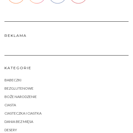
REKLAMA
KATEGORIE
BABECZKI
BEZGLUTENOWE
BOŻE NARODZENIE
CIASTA
CIASTECZKA I CIASTKA
DANIA BEZ MIĘSA
DESERY