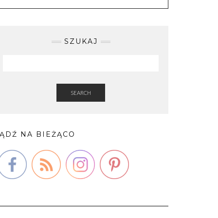
SZUKAJ
SEARCH
ĄDŹ NA BIEŻĄCO