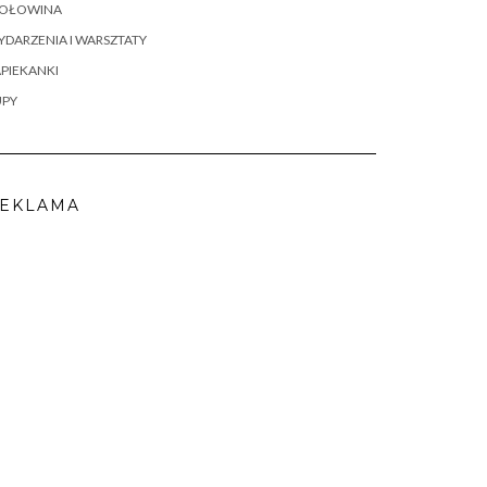
OŁOWINA
DARZENIA I WARSZTATY
PIEKANKI
UPY
EKLAMA