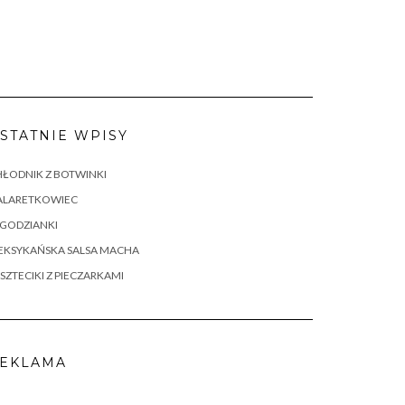
STATNIE WPISY
ŁODNIK Z BOTWINKI
ALARETKOWIEC
AGODZIANKI
EKSYKAŃSKA SALSA MACHA
SZTECIKI Z PIECZARKAMI
EKLAMA