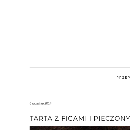
Skip
to
content
PRZEP
8 września 2014
TARTA Z FIGAMI I PIECZO