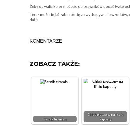
Żeby utrwalić kolor możecie do brawników dodać łyżkę octu
Teraz możecie już zabierać się za wydrapywanie wzorków, 
dal :)
KOMENTARZE
ZOBACZ TAKŻE:
Chleb pieczony na liściu
Sernik tiramisu
kapusty