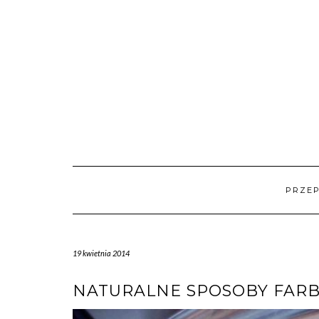
Skip
to
content
PRZEP
19 kwietnia 2014
NATURALNE SPOSOBY FARB