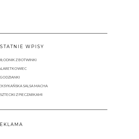
STATNIE WPISY
ŁODNIK Z BOTWINKI
ALARETKOWIEC
AGODZIANKI
EKSYKAŃSKA SALSA MACHA
SZTECIKI Z PIECZARKAMI
EKLAMA