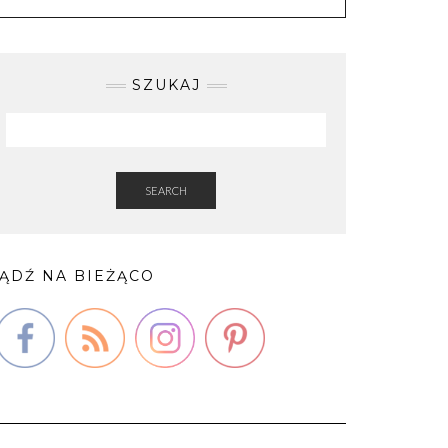
SZUKAJ
SEARCH
ĄDŹ NA BIEŻĄCO