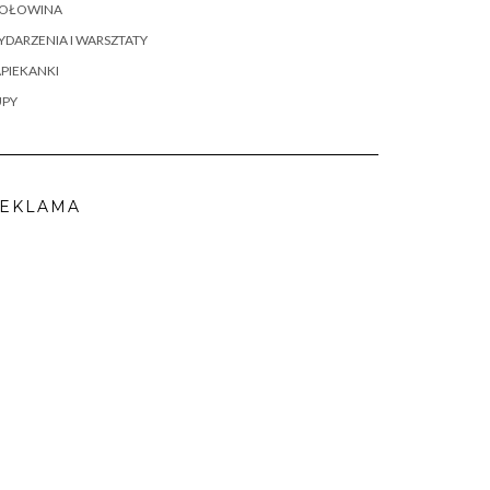
OŁOWINA
DARZENIA I WARSZTATY
PIEKANKI
UPY
EKLAMA