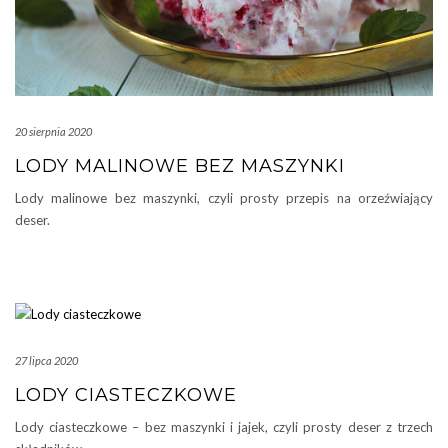
20 sierpnia 2020
LODY MALINOWE BEZ MASZYNKI
Lody malinowe bez maszynki, czyli prosty przepis na orzeźwiający
deser.
27 lipca 2020
LODY CIASTECZKOWE
Lody ciasteczkowe – bez maszynki i jajek, czyli prosty deser z trzech