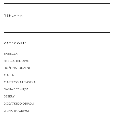
REKLAMA
KATEGORIE
BABECZKI
BEZGLUTENOWE
BOŻE NARODZENIE
CIASTA
CIASTECZKA I CIASTKA
DANIA BEZ MIĘSA
DESERY
DODATKI DO OBIADU
DRINKI I NALEWKI