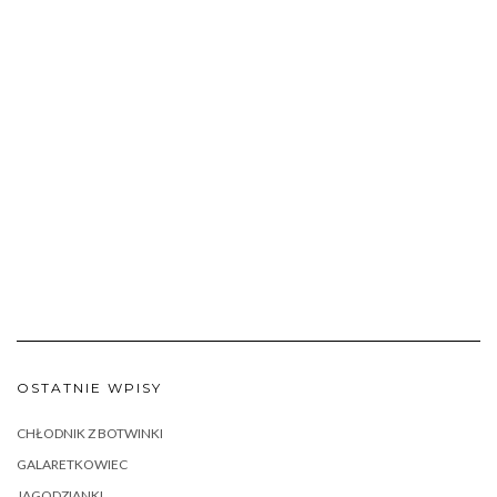
OSTATNIE WPISY
CHŁODNIK Z BOTWINKI
GALARETKOWIEC
JAGODZIANKI