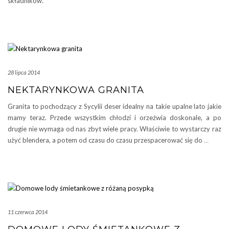
składników.
28 lipca 2014
NEKTARYNKOWA GRANITA
Granita to pochodzący z Sycylii deser idealny na takie upalne lato jakie
mamy teraz. Przede wszystkim chłodzi i orzeźwia doskonale, a po
drugie nie wymaga od nas zbyt wiele pracy. Właściwie to wystarczy raz
użyć blendera, a potem od czasu do czasu przespacerować się do
…
11 czerwca 2014