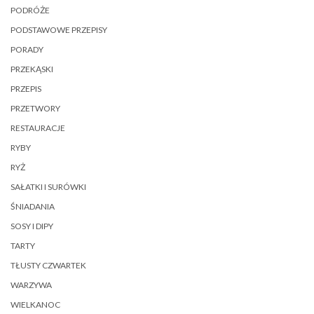
PODRÓŻE
PODSTAWOWE PRZEPISY
PORADY
PRZEKĄSKI
PRZEPIS
PRZETWORY
RESTAURACJE
RYBY
RYŻ
SAŁATKI I SURÓWKI
ŚNIADANIA
SOSY I DIPY
TARTY
TŁUSTY CZWARTEK
WARZYWA
WIELKANOC