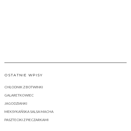
OSTATNIE WPISY
CHŁODNIK Z BOTWINKI
GALARETKOWIEC
JAGODZIANKI
MEKSYKAŃSKA SALSA MACHA
PASZTECIKI Z PIECZARKAMI