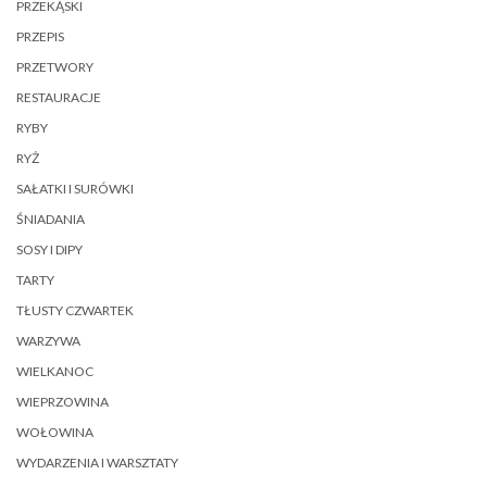
PRZEKĄSKI
PRZEPIS
PRZETWORY
RESTAURACJE
RYBY
RYŻ
SAŁATKI I SURÓWKI
ŚNIADANIA
SOSY I DIPY
TARTY
TŁUSTY CZWARTEK
WARZYWA
WIELKANOC
WIEPRZOWINA
WOŁOWINA
WYDARZENIA I WARSZTATY