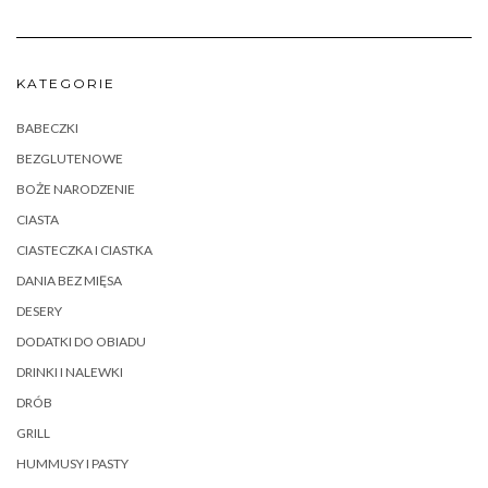
KATEGORIE
BABECZKI
BEZGLUTENOWE
BOŻE NARODZENIE
CIASTA
CIASTECZKA I CIASTKA
DANIA BEZ MIĘSA
DESERY
DODATKI DO OBIADU
DRINKI I NALEWKI
DRÓB
GRILL
HUMMUSY I PASTY