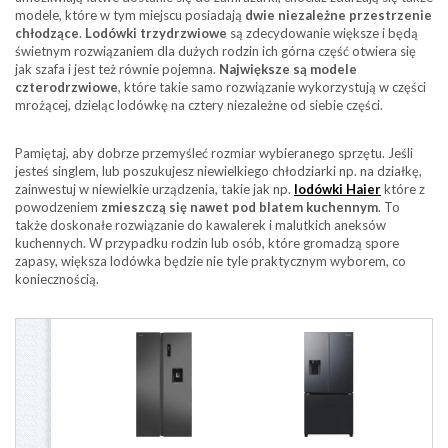
modele, które w tym miejscu posiadają
dwie niezależne przestrzenie
chłodzące
.
Lodówki trzydrzwiowe
są zdecydowanie większe i będą
świetnym rozwiązaniem dla dużych rodzin ich górna część otwiera się
jak szafa i jest też równie pojemna.
Największe są modele
czterodrzwiowe
, które takie samo rozwiązanie wykorzystują w części
mrożącej, dzieląc lodówkę na cztery niezależne od siebie części.
Pamiętaj, aby dobrze przemyśleć rozmiar wybieranego sprzętu. Jeśli
jesteś singlem, lub poszukujesz niewielkiego chłodziarki np. na działkę,
zainwestuj w niewielkie urządzenia, takie jak np.
lodówki Haier
które z
powodzeniem
zmieszczą się nawet pod blatem kuchennym
. To
także doskonałe rozwiązanie do kawalerek i malutkich aneksów
kuchennych. W przypadku rodzin lub osób, które gromadzą spore
zapasy, większa lodówka będzie nie tyle praktycznym wyborem, co
koniecznością.