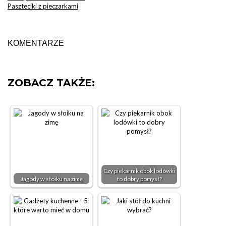
Paszteciki z pieczarkami
KOMENTARZE
ZOBACZ TAKŻE:
Czy piekarnik obok lodówki
Jagody w słoiku na zimę
to dobry pomysł?