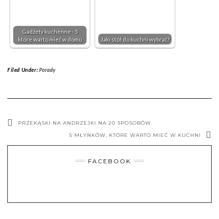
Gadżety kuchenne - 5
które warto mieć w domu
Jaki stół do kuchni wybrać?
Filed Under:
Porady
PRZEKĄSKI NA ANDRZEJKI NA 20 SPOSOBÓW
5 MŁYNKÓW, KTÓRE WARTO MIEĆ W KUCHNI
FACEBOOK