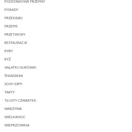
PODSTAWOWE PRZEPISY
PORADY
PRZEKĄSKI
PRZEPIS
PRZETWORY
RESTAURACJE
RYBY
RYŻ
SAŁATKI I SURÓWKI
ŚNIADANIA
SOSY I DIPY
TARTY
TŁUSTY CZWARTEK
WARZYWA
WIELKANOC
WIEPRZOWINA