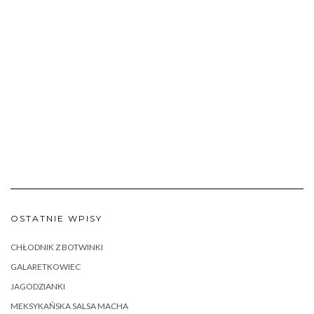
OSTATNIE WPISY
CHŁODNIK Z BOTWINKI
GALARETKOWIEC
JAGODZIANKI
MEKSYKAŃSKA SALSA MACHA