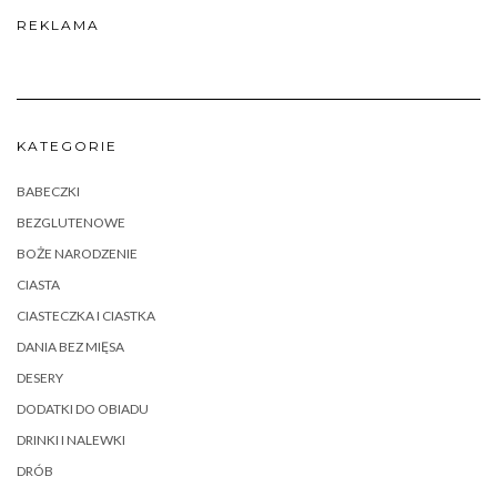
REKLAMA
KATEGORIE
BABECZKI
BEZGLUTENOWE
BOŻE NARODZENIE
CIASTA
CIASTECZKA I CIASTKA
DANIA BEZ MIĘSA
DESERY
DODATKI DO OBIADU
DRINKI I NALEWKI
DRÓB