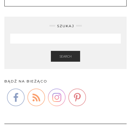
SZUKAJ
SEARCH
BĄDŹ NA BIEŻĄCO