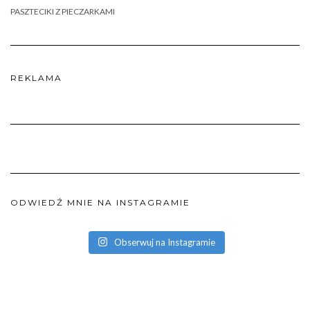
PASZTECIKI Z PIECZARKAMI
REKLAMA
ODWIEDŹ MNIE NA INSTAGRAMIE
Obserwuj na Instagramie