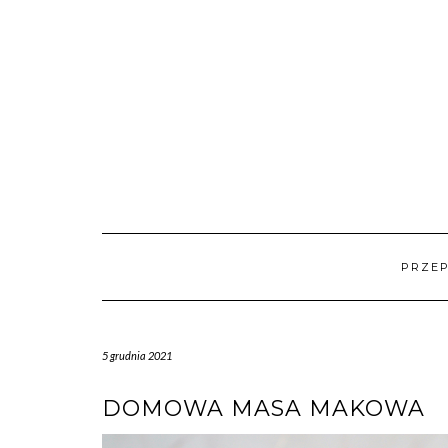
Skip
to
content
PRZEP
5 grudnia 2021
DOMOWA MASA MAKOWA