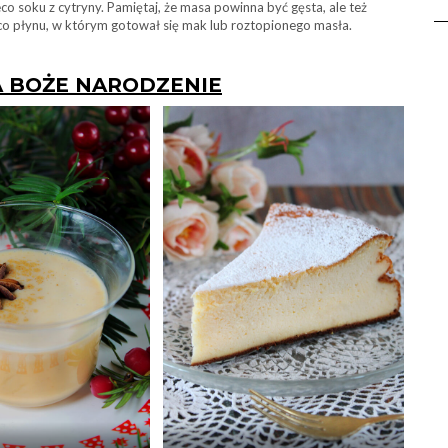
co soku z cytryny. Pamiętaj, że masa powinna być gęsta, ale też
co płynu, w którym gotował się mak lub roztopionego masła.
A BOŻE NARODZENIE