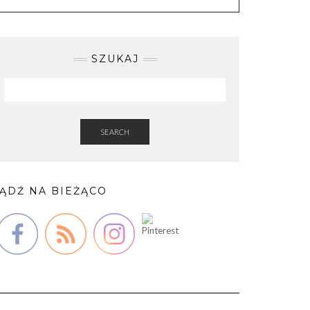
SZUKAJ
SEARCH
ĄDŹ NA BIEŻĄCO