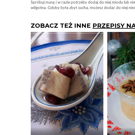
Spróbuj masę i w razie potrzeby dodaj do niej miodu lub nie
wilgotna. Gdyby była zbyt sucha, możesz dodać do niej nie
ZOBACZ TEŻ INNE
PRZEPISY N