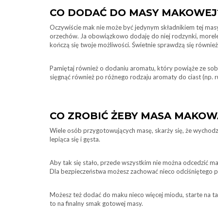
CO DODAĆ DO MASY MAKOWEJ
Oczywiście mak nie może być jedynym składnikiem tej masy. 
orzechów. Ja obowiązkowo dodaję do niej rodzynki, morele
kończą się twoje możliwości. Świetnie sprawdzą się również f
Pamiętaj również o dodaniu aromatu, który powiąże ze so
sięgnąć również po różnego rodzaju aromaty do ciast (np.
CO ZROBIĆ ŻEBY MASA MAKOW
Wiele osób przygotowujących masę, skarży się, że wychodz
lepiąca się i gęsta.
Aby tak się stało, przede wszystkim nie można odcedzić ma
Dla bezpieczeństwa możesz zachować nieco odciśniętego p
Możesz też dodać do maku nieco więcej miodu, starte na ta
to na finalny smak gotowej masy.