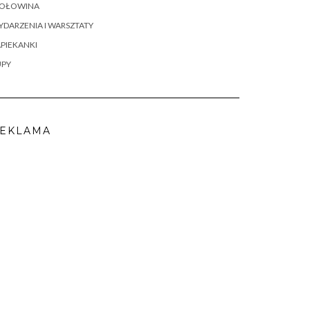
OŁOWINA
DARZENIA I WARSZTATY
PIEKANKI
UPY
EKLAMA