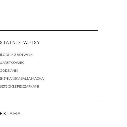
STATNIE WPISY
ŁODNIK Z BOTWINKI
ALARETKOWIEC
AGODZIANKI
EKSYKAŃSKA SALSA MACHA
SZTECIKI Z PIECZARKAMI
EKLAMA