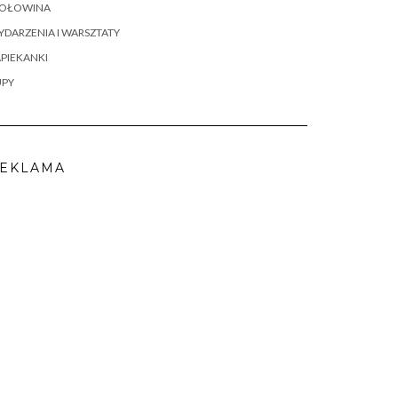
OŁOWINA
DARZENIA I WARSZTATY
PIEKANKI
UPY
EKLAMA