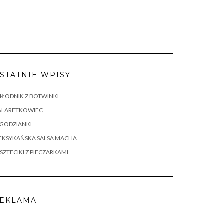
STATNIE WPISY
ŁODNIK Z BOTWINKI
ALARETKOWIEC
AGODZIANKI
EKSYKAŃSKA SALSA MACHA
SZTECIKI Z PIECZARKAMI
EKLAMA