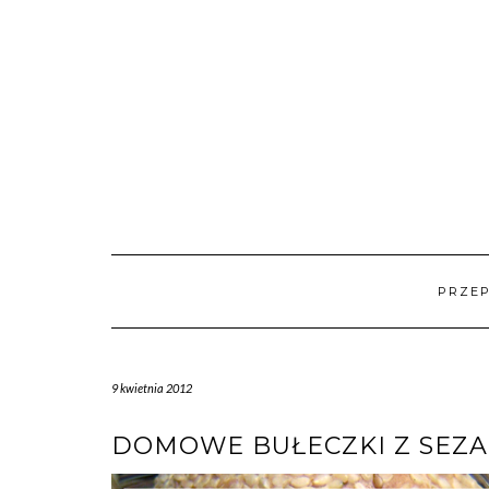
Skip
to
content
PRZEP
9 kwietnia 2012
DOMOWE BUŁECZKI Z SEZ