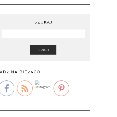
SZUKAJ
SEARCH
ĄDŹ NA BIEŻĄCO