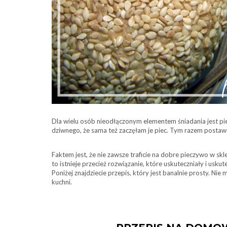
Dla wielu osób nieodłączonym elementem śniadania jest pie
dziwnego, że sama też zaczęłam je piec. Tym razem postawi
Faktem jest, że nie zawsze traficie na dobre pieczywo w skl
to istnieje przecież rozwiązanie, które uskuteczniały i uskut
Poniżej znajdziecie przepis, który jest banalnie prosty. Nie m
kuchni.