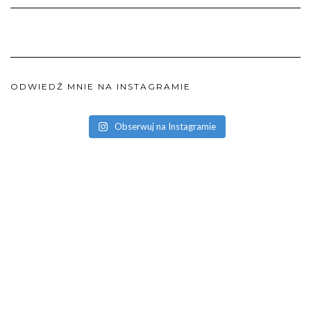
ODWIEDŹ MNIE NA INSTAGRAMIE
Obserwuj na Instagramie