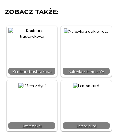
ZOBACZ TAKŻE:
Konfitura truskawkowa
Nalewka z dzikiej róży
Dżem z dyni
Lemon curd