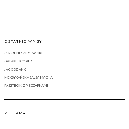
OSTATNIE WPISY
CHŁODNIK Z BOTWINKI
GALARETKOWIEC
JAGODZIANKI
MEKSYKAŃSKA SALSA MACHA
PASZTECIKI Z PIECZARKAMI
REKLAMA