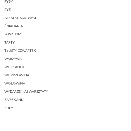
RYBY
RYŻ
SAŁATKI I SURÓWKI
ŚNIADANIA
SOSY I DIPY
TARTY
TŁUSTY CZWARTEK
WARZYWA
WIELKANOC
WIEPRZOWINA
WOŁOWINA
WYDARZENIA I WARSZTATY
ZAPIEKANKI
ZUPY