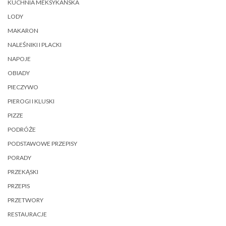
KUCHNIA MEKSYKAŃSKA
LODY
MAKARON
NALEŚNIKI I PLACKI
NAPOJE
OBIADY
PIECZYWO
PIEROGI I KLUSKI
PIZZE
PODRÓŻE
PODSTAWOWE PRZEPISY
PORADY
PRZEKĄSKI
PRZEPIS
PRZETWORY
RESTAURACJE