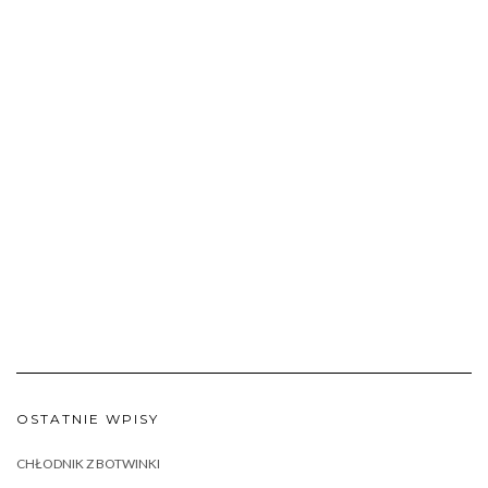
OSTATNIE WPISY
CHŁODNIK Z BOTWINKI