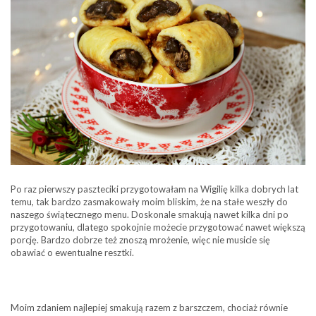
Po raz pierwszy paszteciki przygotowałam na Wigilię kilka dobrych lat
temu, tak bardzo zasmakowały moim bliskim, że na stałe weszły do
naszego świątecznego menu. Doskonale smakują nawet kilka dni po
przygotowaniu, dlatego spokojnie możecie przygotować nawet większą
porcję. Bardzo dobrze też znoszą mrożenie, więc nie musicie się
obawiać o ewentualne resztki.
Moim zdaniem najlepiej smakują razem z barszczem, chociaż równie