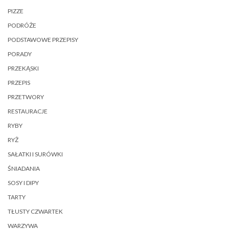
PIZZE
PODRÓŻE
PODSTAWOWE PRZEPISY
PORADY
PRZEKĄSKI
PRZEPIS
PRZETWORY
RESTAURACJE
RYBY
RYŻ
SAŁATKI I SURÓWKI
ŚNIADANIA
SOSY I DIPY
TARTY
TŁUSTY CZWARTEK
WARZYWA