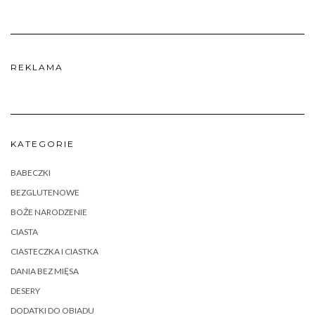
REKLAMA
KATEGORIE
BABECZKI
BEZGLUTENOWE
BOŻE NARODZENIE
CIASTA
CIASTECZKA I CIASTKA
DANIA BEZ MIĘSA
DESERY
DODATKI DO OBIADU