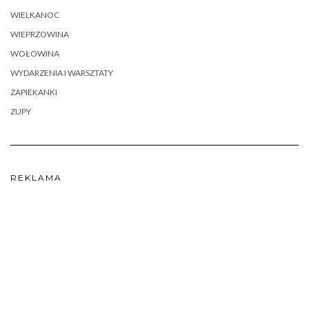
WIELKANOC
WIEPRZOWINA
WOŁOWINA
WYDARZENIA I WARSZTATY
ZAPIEKANKI
ZUPY
REKLAMA