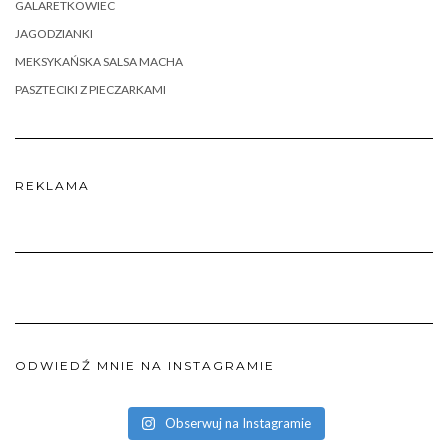
GALARETKOWIEC
JAGODZIANKI
MEKSYKAŃSKA SALSA MACHA
PASZTECIKI Z PIECZARKAMI
REKLAMA
ODWIEDŹ MNIE NA INSTAGRAMIE
Obserwuj na Instagramie