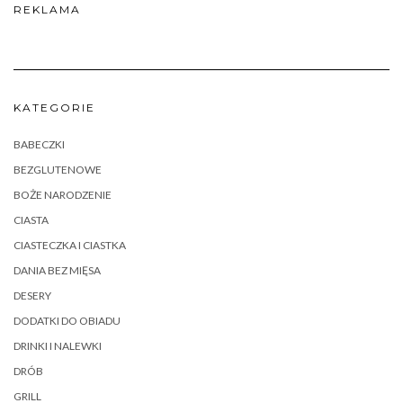
REKLAMA
KATEGORIE
BABECZKI
BEZGLUTENOWE
BOŻE NARODZENIE
CIASTA
CIASTECZKA I CIASTKA
DANIA BEZ MIĘSA
DESERY
DODATKI DO OBIADU
DRINKI I NALEWKI
DRÓB
GRILL