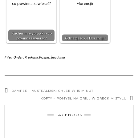
Kuchenna wyprawka - co
powinna zawierać?
Gdzie zjeść we Florencji?
Filed Under:
Przekąski
,
Przepis
,
Śniadania
DAMPER – AUSTRALIJSKI CHLEB W 15 MINUT
KOFTY – POMYSŁ NA GRILL W GRECKIM STYLU
FACEBOOK