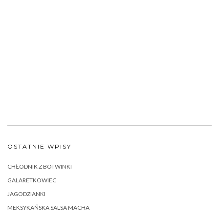
OSTATNIE WPISY
CHŁODNIK Z BOTWINKI
GALARETKOWIEC
JAGODZIANKI
MEKSYKAŃSKA SALSA MACHA