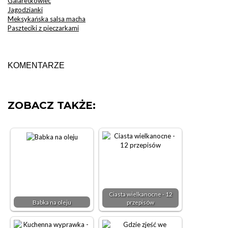
Galaretkowiec
Jagodzianki
Meksykańska salsa macha
Paszteciki z pieczarkami
KOMENTARZE
ZOBACZ TAKŻE:
Ciasta wielkanocne - 12
Babka na oleju
przepisów