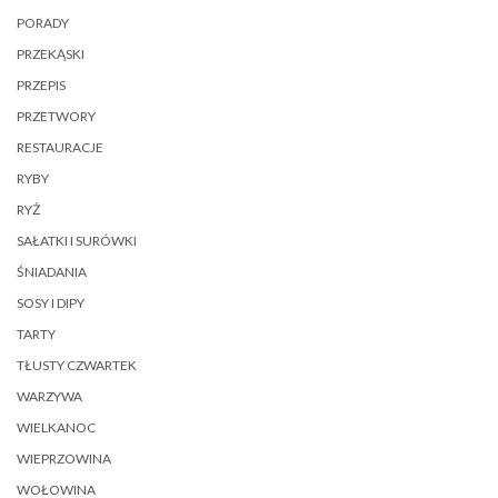
PORADY
PRZEKĄSKI
PRZEPIS
PRZETWORY
RESTAURACJE
RYBY
RYŻ
SAŁATKI I SURÓWKI
ŚNIADANIA
SOSY I DIPY
TARTY
TŁUSTY CZWARTEK
WARZYWA
WIELKANOC
WIEPRZOWINA
WOŁOWINA