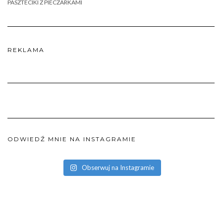
PASZTECIKI Z PIECZARKAMI
REKLAMA
ODWIEDŹ MNIE NA INSTAGRAMIE
Obserwuj na Instagramie