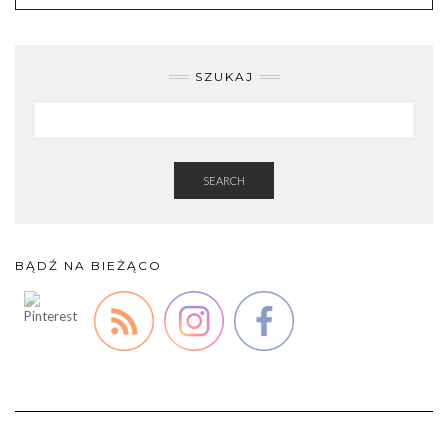
SZUKAJ
SEARCH
BĄDŹ NA BIEŻĄCO