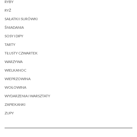
RYBY
RYŻ
SAŁATKI I SURÓWKI
ŚNIADANIA
SOSY I DIPY
TARTY
TŁUSTY CZWARTEK
WARZYWA
WIELKANOC
WIEPRZOWINA
WOŁOWINA
WYDARZENIA I WARSZTATY
ZAPIEKANKI
ZUPY