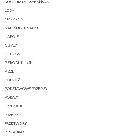
KUCHNIA MEKSYKAŃSKA
LODY
MAKARON
NALEŚNIKI I PLACKI
NAPOJE
OBIADY
PIECZYWO
PIEROGI I KLUSKI
PIZZE
PODRÓŻE
PODSTAWOWE PRZEPISY
PORADY
PRZEKĄSKI
PRZEPIS
PRZETWORY
RESTAURACJE