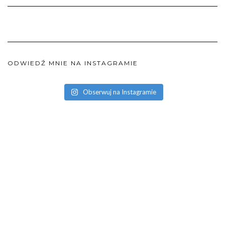
ODWIEDŹ MNIE NA INSTAGRAMIE
Obserwuj na Instagramie