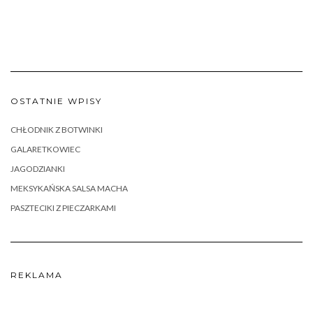
OSTATNIE WPISY
CHŁODNIK Z BOTWINKI
GALARETKOWIEC
JAGODZIANKI
MEKSYKAŃSKA SALSA MACHA
PASZTECIKI Z PIECZARKAMI
REKLAMA