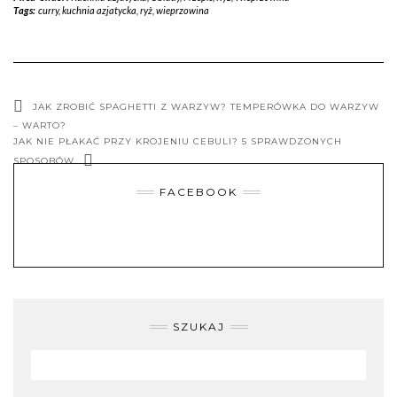
Tags:
curry
,
kuchnia azjatycka
,
ryż
,
wieprzowina
JAK ZROBIĆ SPAGHETTI Z WARZYW? TEMPERÓWKA DO WARZYW
– WARTO?
JAK NIE PŁAKAĆ PRZY KROJENIU CEBULI? 5 SPRAWDZONYCH
SPOSOBÓW
FACEBOOK
SZUKAJ