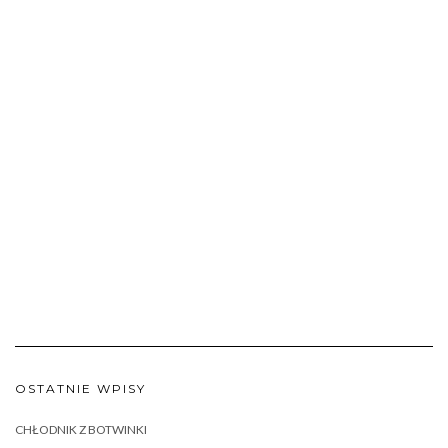
OSTATNIE WPISY
CHŁODNIK Z BOTWINKI