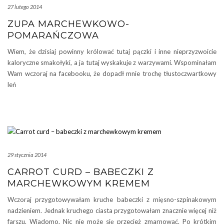
27 lutego 2014
ZUPA MARCHEWKOWO-
POMARAŃCZOWA
Wiem, że dzisiaj powinny królować tutaj pączki i inne nieprzyzwoicie
kaloryczne smakołyki, a ja tutaj wyskakuje z warzywami. Wspominałam
Wam wczoraj na facebooku, że dopadł mnie trochę tłustoczwartkowy
leń
29 stycznia 2014
CARROT CURD – BABECZKI Z
MARCHEWKOWYM KREMEM
Wczoraj przygotowywałam kruche babeczki z mięsno-szpinakowym
nadzieniem. Jednak kruchego ciasta przygotowałam znacznie więcej niż
farszu. Wiadomo. Nic nie może się przecież zmarnować. Po krótkim