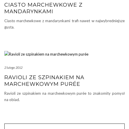
CIASTO MARCHEWKOWE Z
MANDARYNKAMI
Ciasto marchewkowe z mandarynkami trafi nawet w najwybredniejsze
gusta.
2 lutego 2012
RAVIOLI ZE SZPINAKIEM NA
MARCHEWKOWYM PURÉE
Ravioli ze szpinakiem na marchewkowym purée to znakomity pomysł
na obiad.