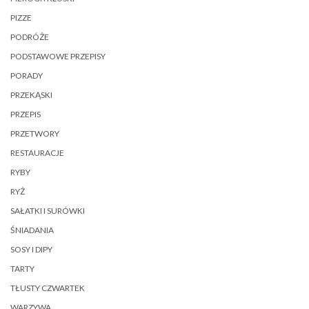
PIZZE
PODRÓŻE
PODSTAWOWE PRZEPISY
PORADY
PRZEKĄSKI
PRZEPIS
PRZETWORY
RESTAURACJE
RYBY
RYŻ
SAŁATKI I SURÓWKI
ŚNIADANIA
SOSY I DIPY
TARTY
TŁUSTY CZWARTEK
WARZYWA