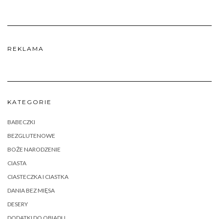
REKLAMA
KATEGORIE
BABECZKI
BEZGLUTENOWE
BOŻE NARODZENIE
CIASTA
CIASTECZKA I CIASTKA
DANIA BEZ MIĘSA
DESERY
DODATKI DO OBIADU