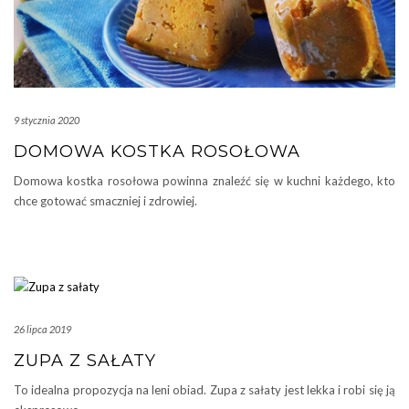
9 stycznia 2020
DOMOWA KOSTKA ROSOŁOWA
Domowa kostka rosołowa powinna znaleźć się w kuchni każdego, kto
chce gotować smaczniej i zdrowiej.
26 lipca 2019
ZUPA Z SAŁATY
To idealna propozycja na leni obiad. Zupa z sałaty jest lekka i robi się ją