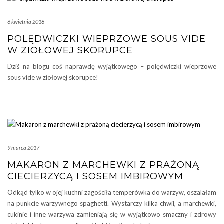
6 kwietnia 2018
POLĘDWICZKI WIEPRZOWE SOUS VIDE
W ZIOŁOWEJ SKORUPCE
Dziś na blogu coś naprawdę wyjątkowego – polędwiczki wieprzowe
sous vide w ziołowej skorupce!
9 marca 2017
MAKARON Z MARCHEWKI Z PRAŻONĄ
CIECIERZYCĄ I SOSEM IMBIROWYM
Odkąd tylko w ojej kuchni zagościła temperówka do warzyw, oszalałam
na punkcie warzywnego spaghetti. Wystarczy kilka chwil, a marchewki,
cukinie i inne warzywa zamieniają się w wyjątkowo smaczny i zdrowy