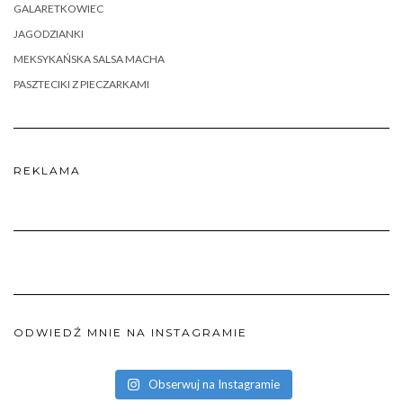
GALARETKOWIEC
JAGODZIANKI
MEKSYKAŃSKA SALSA MACHA
PASZTECIKI Z PIECZARKAMI
REKLAMA
ODWIEDŹ MNIE NA INSTAGRAMIE
Obserwuj na Instagramie