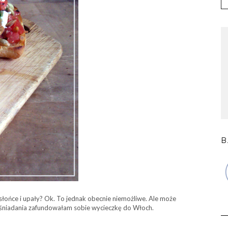
B
 słońce i upały? Ok. To jednak obecnie niemożliwe. Ale może
ji śniadania zafundowałam sobie wycieczkę do Włoch.