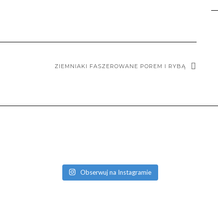
ZIEMNIAKI FASZEROWANE POREM I RYBĄ
Obserwuj na Instagramie