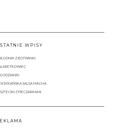
STATNIE WPISY
ŁODNIK Z BOTWINKI
ALARETKOWIEC
AGODZIANKI
EKSYKAŃSKA SALSA MACHA
SZTECIKI Z PIECZARKAMI
EKLAMA