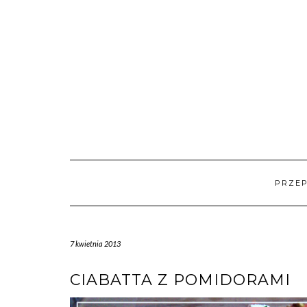
Skip
to
content
PRZEP
7 kwietnia 2013
CIABATTA Z POMIDORAMI