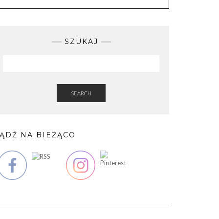
SZUKAJ
SEARCH
ĄDŹ NA BIEŻĄCO