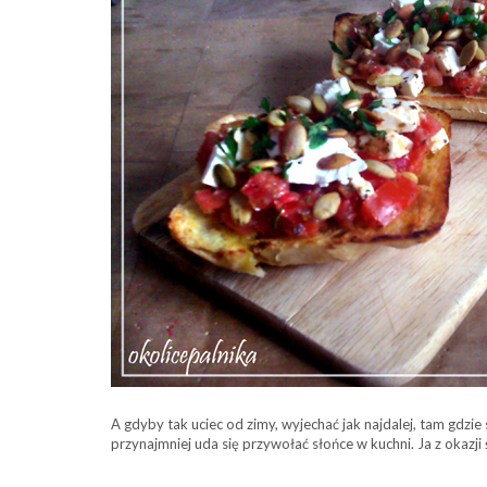
A gdyby tak uciec od zimy, wyjechać jak najdalej, tam gdzie
przynajmniej uda się przywołać słońce w kuchni. Ja z okaz