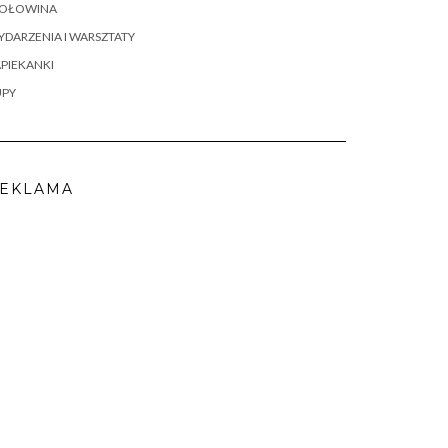
OŁOWINA
DARZENIA I WARSZTATY
PIEKANKI
UPY
EKLAMA