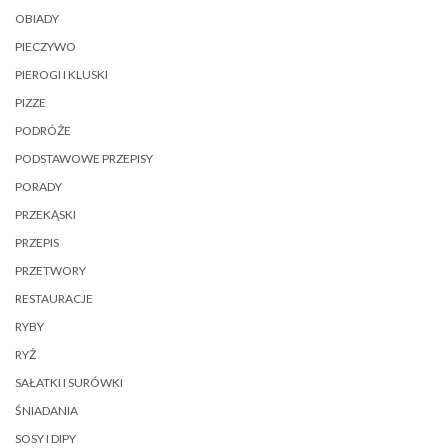
OBIADY
PIECZYWO
PIEROGI I KLUSKI
PIZZE
PODRÓŻE
PODSTAWOWE PRZEPISY
PORADY
PRZEKĄSKI
PRZEPIS
PRZETWORY
RESTAURACJE
RYBY
RYŻ
SAŁATKI I SURÓWKI
ŚNIADANIA
SOSY I DIPY