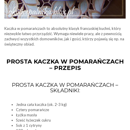
Kaczka w pomarańczach to absolutny klasyk francuskiej kuchni, który
niezwykle łatwo przyrządzić. Wymaga niewiele pracy, ale z pewnością
zachwyci wszystkich domowników, jak i gości, którzy pojawią się np. na
świąteczny obiad.
PROSTA KACZKA W POMARAŃCZACH
– PRZEPIS
PROSTA KACZKA W POMARAŃCZACH –
SKŁADNIKI:
Jedna cała kaczka (ok. 2-3 kg)
Cztery pomarańcze
Łyżka masła
Sześć łyżeczek cukru
Sok z 1 cytryny