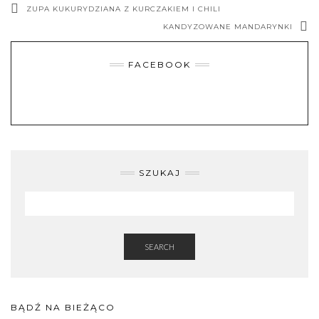
ZUPA KUKURYDZIANA Z KURCZAKIEM I CHILI
KANDYZOWANE MANDARYNKI
FACEBOOK
SZUKAJ
SEARCH
BĄDŹ NA BIEŻĄCO