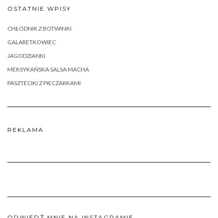
OSTATNIE WPISY
CHŁODNIK Z BOTWINKI
GALARETKOWIEC
JAGODZIANKI
MEKSYKAŃSKA SALSA MACHA
PASZTECIKI Z PIECZARKAMI
REKLAMA
ODWIEDŹ MNIE NA INSTAGRAMIE