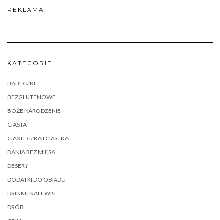
REKLAMA
KATEGORIE
BABECZKI
BEZGLUTENOWE
BOŻE NARODZENIE
CIASTA
CIASTECZKA I CIASTKA
DANIA BEZ MIĘSA
DESERY
DODATKI DO OBIADU
DRINKI I NALEWKI
DRÓB