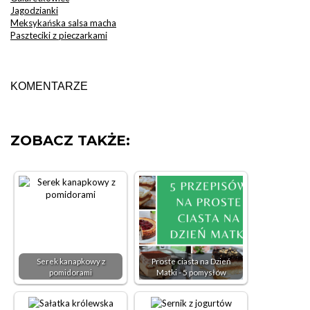
Jagodzianki
Meksykańska salsa macha
Paszteciki z pieczarkami
KOMENTARZE
ZOBACZ TAKŻE:
Serek kanapkowy z
Proste ciasta na Dzień
pomidorami
Matki - 5 pomysłów