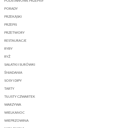
PODSTAWOWE PRZEPISY
PORADY
PRZEKĄSKI
PRZEPIS
PRZETWORY
RESTAURACJE
RYBY
RYŻ
SAŁATKI I SURÓWKI
ŚNIADANIA
SOSY I DIPY
TARTY
TŁUSTY CZWARTEK
WARZYWA
WIELKANOC
WIEPRZOWINA