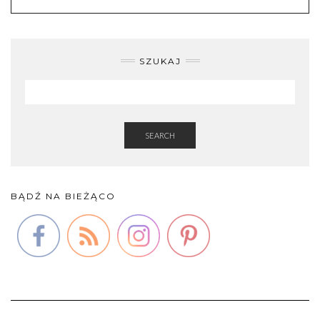
SZUKAJ
SEARCH
BĄDŹ NA BIEŻĄCO