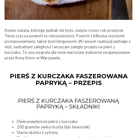
Koniec świata, którego jednak nie było, święta i nowy rok przeżyte.
Teraz czas na powrót to rzeczywistości. Powrót z kilkoma mocnymi
postanowieniami, także tymi blogowymi. W ramach realizacji jednego z
nich, nadrabiam zaległości i wrzucam zaległy przepis na pierś z
kurczaka. To ona wygrała dla mnie warsztaty kulinarne zorganizowane
przez firmę Knorr w Warszawie.
PIERŚ Z KURCZAKA FASZEROWANA
PAPRYKĄ – PRZEPIS
PIERŚ Z KURCZAKA FASZEROWANĄ
PAPRYKĄ – SKŁADNIKI:
Dwie pojedyncze piersi z kurczaka
200 gramów serka ricotta (lub twarożek)
Starta skórka z cytryny