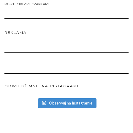
PASZTECIKI Z PIECZARKAMI
REKLAMA
ODWIEDŹ MNIE NA INSTAGRAMIE
Obserwuj na Instagramie