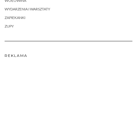
WOŁOWINA
WYDARZENIA I WARSZTATY
ZAPIEKANKI
ZUPY
REKLAMA