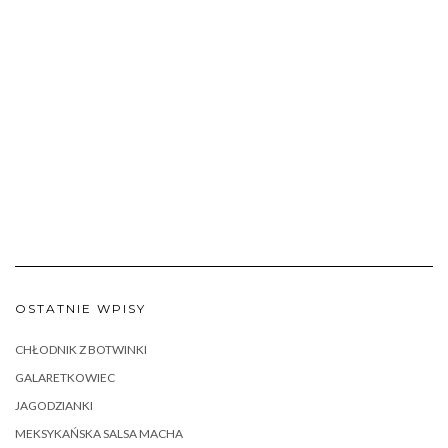
OSTATNIE WPISY
CHŁODNIK Z BOTWINKI
GALARETKOWIEC
JAGODZIANKI
MEKSYKAŃSKA SALSA MACHA