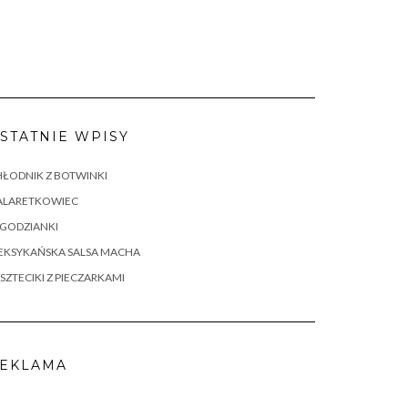
STATNIE WPISY
ŁODNIK Z BOTWINKI
ALARETKOWIEC
AGODZIANKI
EKSYKAŃSKA SALSA MACHA
SZTECIKI Z PIECZARKAMI
EKLAMA