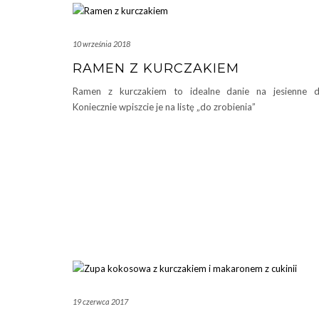
10 września 2018
RAMEN Z KURCZAKIEM
Ramen z kurczakiem to idealne danie na jesienne d
Koniecznie wpiszcie je na listę „do zrobienia”
19 czerwca 2017