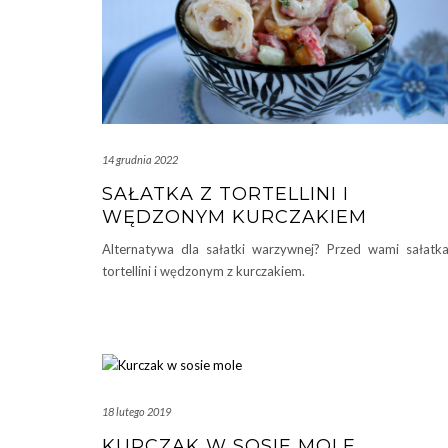
14 grudnia 2022
SAŁATKA Z TORTELLINI I
WĘDZONYM KURCZAKIEM
Alternatywa dla sałatki warzywnej? Przed wami sałatk
tortellini i wędzonym z kurczakiem.
18 lutego 2019
KURCZAK W SOSIE MOLE