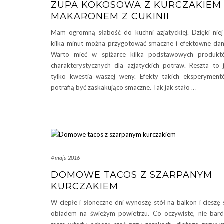
ZUPA KOKOSOWA Z KURCZAKIEM 
MAKARONEM Z CUKINII
Mam ogromną słabość do kuchni azjatyckiej. Dzięki nie
kilka minut można przygotować smaczne i efektowne dan
Warto mieć w spiżarce kilka podstawowych produkt
charakterystycznych dla azjatyckich potraw. Reszta to 
tylko kwestia waszej weny. Efekty takich eksperymen
potrafią być zaskakująco smaczne. Tak jak stało
…
4 maja 2016
DOMOWE TACOS Z SZARPANYM
KURCZAKIEM
W ciepłe i słoneczne dni wynoszę stół na balkon i cieszę 
obiadem na świeżym powietrzu. Co oczywiste, nie bar