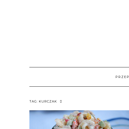
Skip
to
content
PRZEP
TAG:
KURCZAK