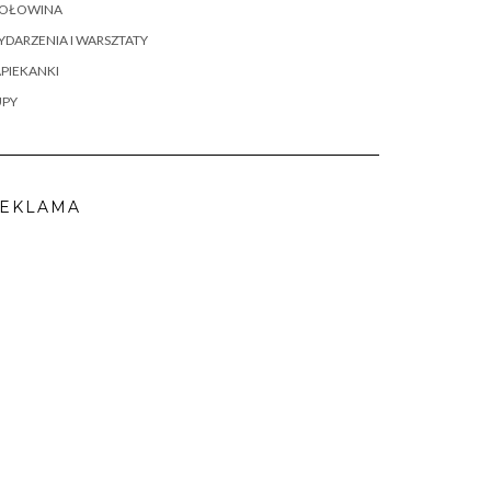
OŁOWINA
DARZENIA I WARSZTATY
PIEKANKI
UPY
EKLAMA