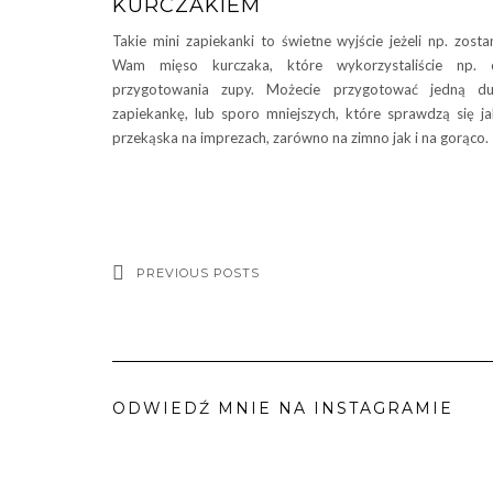
KURCZAKIEM
Takie mini zapiekanki to świetne wyjście jeżeli np. zosta
Wam mięso kurczaka, które wykorzystaliście np. 
przygotowania zupy. Możecie przygotować jedną du
zapiekankę, lub sporo mniejszych, które sprawdzą się j
przekąska na imprezach, zarówno na zimno jak i na gorąco.
PREVIOUS POSTS
ODWIEDŹ MNIE NA INSTAGRAMIE