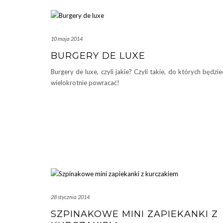
10 maja 2014
BURGERY DE LUXE
Burgery de luxe, czyli jakie? Czyli takie, do których będzie
wielokrotnie powracać!
28 stycznia 2014
SZPINAKOWE MINI ZAPIEKANKI Z