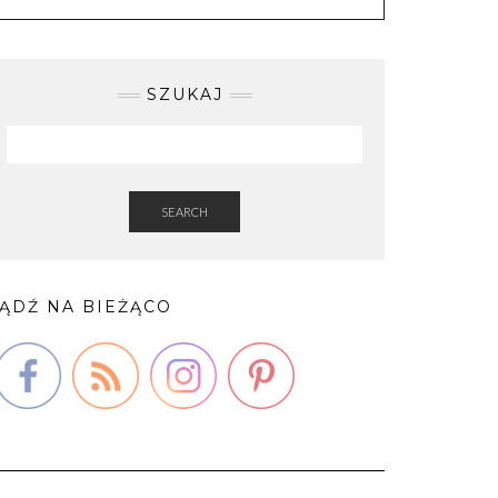
SZUKAJ
SEARCH
ĄDŹ NA BIEŻĄCO