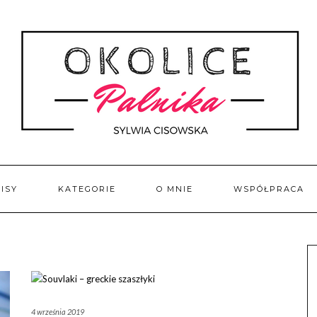
ISY
KATEGORIE
O MNIE
WSPÓŁPRACA
4 września 2019