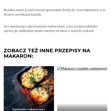
Na kilka minut przed końcem gotowania dodaj do sosu bakłażana oraz
drobno posiekaną bazylię.
Sos wymieszaj z ugotowanym makaronem, a tuż przed podaniem
oprósz go delikatnie serem startym na tarce o małych oczkach.
ZOBACZ TEŻ INNE PRZEPISY NA
MAKARON:
Zapiekanka makaronowa z