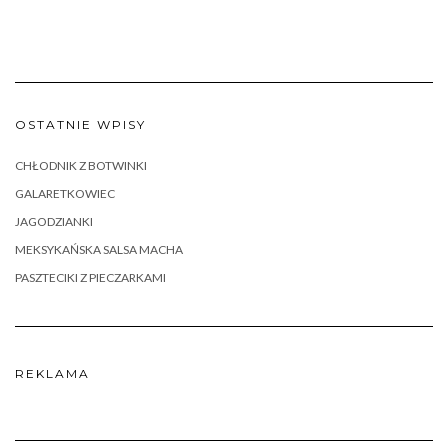
OSTATNIE WPISY
CHŁODNIK Z BOTWINKI
GALARETKOWIEC
JAGODZIANKI
MEKSYKAŃSKA SALSA MACHA
PASZTECIKI Z PIECZARKAMI
REKLAMA