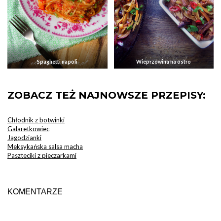
Spaghetti napoli
Wieprzowina na ostro
ZOBACZ TEŻ NAJNOWSZE PRZEPISY:
Chłodnik z botwinki
Galaretkowiec
Jagodzianki
Meksykańska salsa macha
Paszteciki z pieczarkami
KOMENTARZE