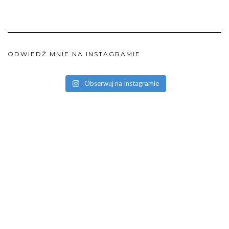
ODWIEDŹ MNIE NA INSTAGRAMIE
Obserwuj na Instagramie