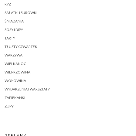
RYŻ
SAŁATKI I SURÓWKI
ŚNIADANIA
SOSY I DIPY
TARTY
TŁUSTY CZWARTEK
WARZYWA
WIELKANOC
WIEPRZOWINA
WOŁOWINA
WYDARZENIA I WARSZTATY
ZAPIEKANKI
ZUPY
REKLAMA