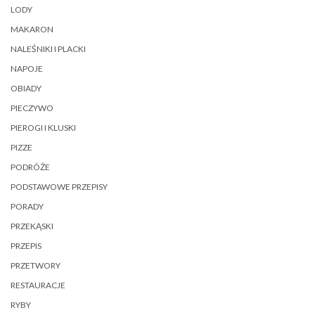
LODY
MAKARON
NALEŚNIKI I PLACKI
NAPOJE
OBIADY
PIECZYWO
PIEROGI I KLUSKI
PIZZE
PODRÓŻE
PODSTAWOWE PRZEPISY
PORADY
PRZEKĄSKI
PRZEPIS
PRZETWORY
RESTAURACJE
RYBY