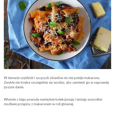
W temacie szybkich i sycących obiadów nic nie pobije makaronu.
Zwykle nie trzeba szczególnie się wysilać, aby zamienić go w naprawdę
pyszne danie.
Właśnie z tego powodu namiętnie kolekcjonuję i testuję wszystkie
możliwie przepisy z makaronem w roli głównej.