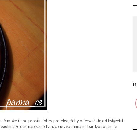
B
. A może to po prostu dobry pretekst, żeby oderwać się od książek i
ególnie, że dziś napiszę o tym, co przypomina mi bardzo rodzinne,