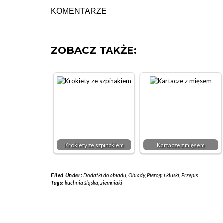
KOMENTARZE
ZOBACZ TAKŻE:
Krokiety ze szpinakiem
Kartacze z mięsem
Filed Under:
Dodatki do obiadu
,
Obiady
,
Pierogi i kluski
,
Przepis
Tags:
kuchnia śląska
,
ziemniaki