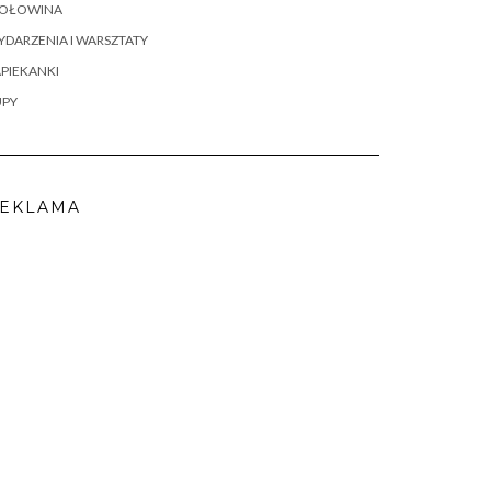
OŁOWINA
DARZENIA I WARSZTATY
PIEKANKI
UPY
EKLAMA