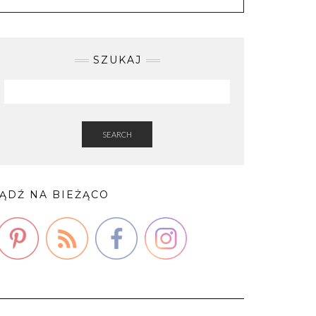
SZUKAJ
SEARCH
ĄDŹ NA BIEŻĄCO