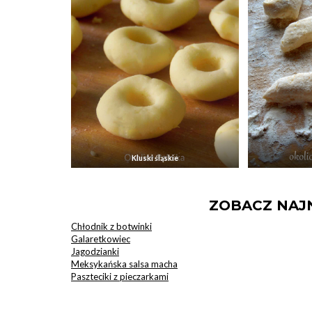
Kluski śląskie
ZOBACZ NAJ
Chłodnik z botwinki
Galaretkowiec
Jagodzianki
Meksykańska salsa macha
Paszteciki z pieczarkami