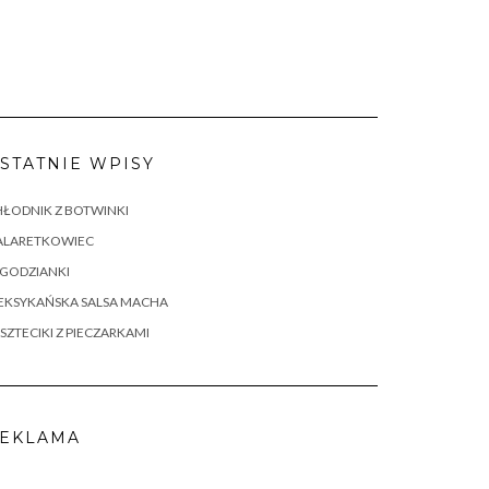
STATNIE WPISY
ŁODNIK Z BOTWINKI
ALARETKOWIEC
AGODZIANKI
EKSYKAŃSKA SALSA MACHA
SZTECIKI Z PIECZARKAMI
EKLAMA