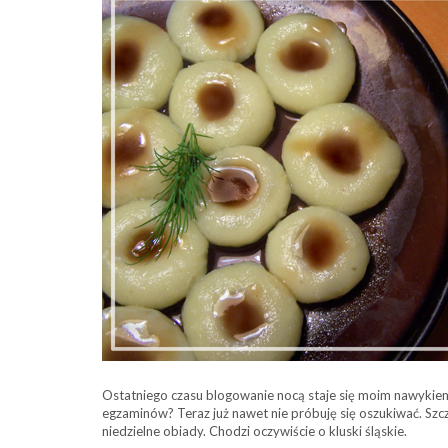
Ostatniego czasu blogowanie nocą staje się moim nawykiem
egzaminów? Teraz już nawet nie próbuję się oszukiwać. Szcz
niedzielne obiady. Chodzi oczywiście o kluski śląskie.