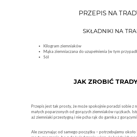
PRZEPIS NA TRAD
SKŁADNIKI NA TRA
Kilogram ziemniaków
Mąka ziemniaczana do uzupełnienia (w tym przypa
Sól
JAK ZROBIĆ TRADY
Przepis jest tak prosty, że może spokojnie poradzi sobie z
małych poparzonych od gorących ziemniaków rączkach. Istniej
aż ziemniaki przestygną i nie pcha rąk do garnka z gorącym
Ale zaczynając od samego początku – potrzebujemy około 