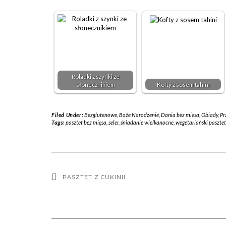
Roladki z szynki ze
słonecznikiem
Kofty z sosem tahini
Filed Under:
Bezglutenowe
,
Boże Narodzenie
,
Dania bez mięsa
,
Obiady
,
Pr
Tags:
pasztet bez mięsa
,
seler
,
śniadanie wielkanocne
,
wegetariański pasztet
PASZTET Z CUKINII