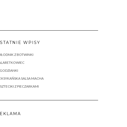
STATNIE WPISY
ŁODNIK Z BOTWINKI
ALARETKOWIEC
AGODZIANKI
EKSYKAŃSKA SALSA MACHA
SZTECIKI Z PIECZARKAMI
EKLAMA