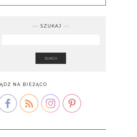
SZUKAJ
SEARCH
ĄDŹ NA BIEŻĄCO