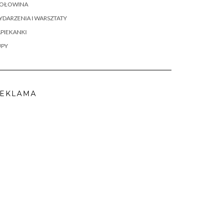
OŁOWINA
DARZENIA I WARSZTATY
PIEKANKI
UPY
EKLAMA