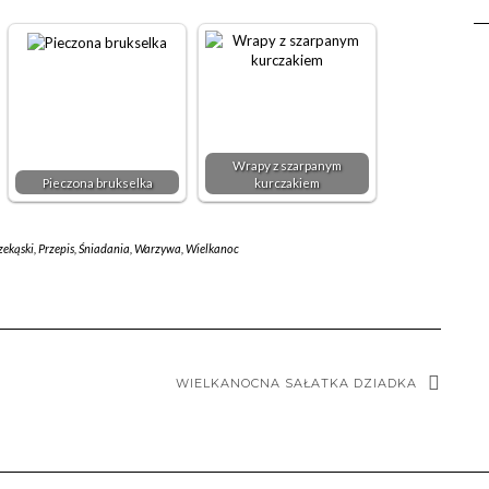
Wrapy z szarpanym
Pieczona brukselka
kurczakiem
zekąski
,
Przepis
,
Śniadania
,
Warzywa
,
Wielkanoc
WIELKANOCNA SAŁATKA DZIADKA