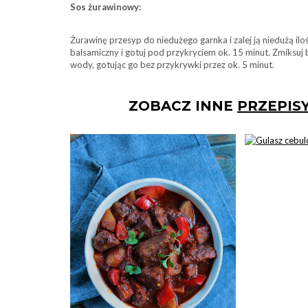
Sos żurawinowy:
Żurawinę przesyp do niedużego garnka i zalej ją niedużą il
balsamiczny i gotuj pod przykryciem ok. 15 minut. Zmiksuj 
wody, gotując go bez przykrywki przez ok. 5 minut.
ZOBACZ INNE
PRZEPIS