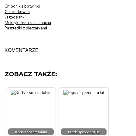
Chłodnik z botwinki
Galaretkowiec
Jagodzianki
Meksykańska salsa macha
Paszteciki z pieczarkami
KOMENTARZE
ZOBACZ TAKŻE:
Kofty z sosem tahini
Pączki sprzed stu lat