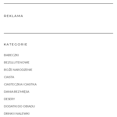
REKLAMA
KATEGORIE
BABECZKI
BEZGLUTENOWE
BOŻE NARODZENIE
CIASTA
CIASTECZKA I CIASTKA
DANIA BEZ MIĘSA
DESERY
DODATKI DO OBIADU
DRINKI I NALEWKI