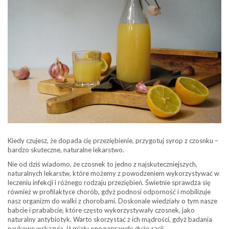
Kiedy czujesz, że dopada cię przeziębienie, przygotuj syrop z czosnku –
bardzo skuteczne, naturalne lekarstwo.
Nie od dziś wiadomo, że czosnek to jedno z najskuteczniejszych,
naturalnych lekarstw, które możemy z powodzeniem wykorzystywać w
leczeniu infekcji i różnego rodzaju przeziębień. Świetnie sprawdza się
również w profilaktyce chorób, gdyż podnosi odporność i mobilizuje
nasz organizm do walki z chorobami. Doskonale wiedziały o tym nasze
babcie i prababcie, które często wykorzystywały czosnek, jako
naturalny antybiotyk. Warto skorzystać z ich mądrości, gdyż badania
naukowe wskazują, iż miały one naprawdę dużo racji.