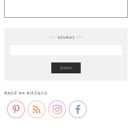
SZUKAJ
SEARCH
BĄDŹ NA BIEŻĄCO