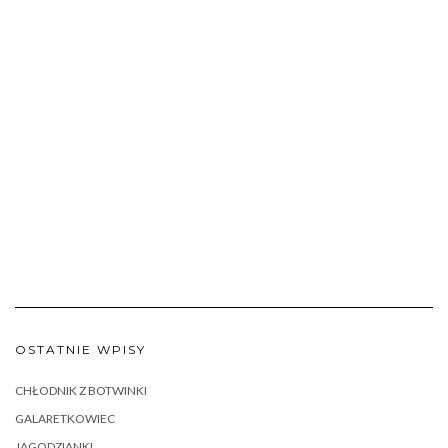
OSTATNIE WPISY
CHŁODNIK Z BOTWINKI
GALARETKOWIEC
JAGODZIANKI