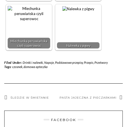
Miechunka peruwiańska
czyli superowoc
Nalewka z pigwy
Filed Under:
Drinki i nalewki
,
Napoje
,
Podstawowe przepisy
,
Przepis
,
Przetwory
Tags:
czosnek
,
domowa apteczka
ŚLEDZIE W ŚMIETANIE
PASTA JAJECZNA Z PIECZARKAMI
FACEBOOK