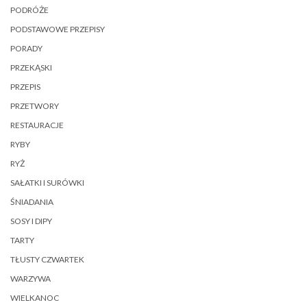
PODRÓŻE
PODSTAWOWE PRZEPISY
PORADY
PRZEKĄSKI
PRZEPIS
PRZETWORY
RESTAURACJE
RYBY
RYŻ
SAŁATKI I SURÓWKI
ŚNIADANIA
SOSY I DIPY
TARTY
TŁUSTY CZWARTEK
WARZYWA
WIELKANOC