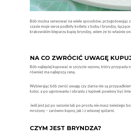
Bób można serwować na wiele sposobów, przygotowując z n
czasie moje serce podbiły kotlety z bobu i bryndzy, łącząc
krakowskim kleparzu kupię bryndzę, wiem że to właśnie one
NA CO ZWRÓCIĆ UWAGĘ KUPU
Bób najlepiej kupować w szczycie sezonu, który przypada na 
również ma najlepszą cenę.
Wybierając bób zwróć uwagę czy ziarna nie są przypadkiem
kolor, a po ugotowaniu i obraniu z łupinek powinny być inte
Jeśli jest już po sezonie lub po prostu nie masz świeżego
mrożony – zarówno kupny, jak i z własnej spiżarni.
CZYM JEST BRYNDZA?