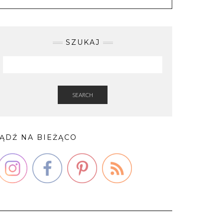
SZUKAJ
SEARCH
ĄDŹ NA BIEŻĄCO