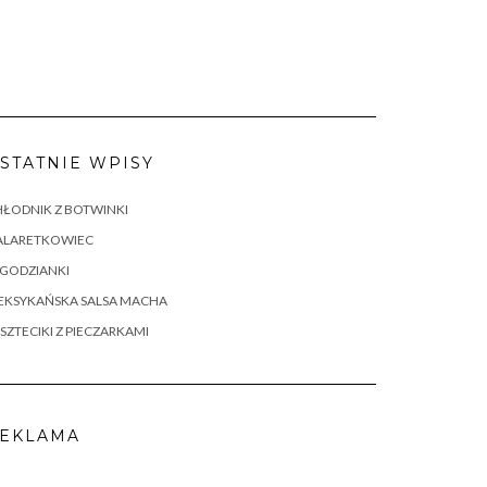
STATNIE WPISY
ŁODNIK Z BOTWINKI
ALARETKOWIEC
AGODZIANKI
EKSYKAŃSKA SALSA MACHA
SZTECIKI Z PIECZARKAMI
EKLAMA