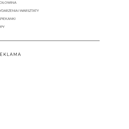
OŁOWINA
DARZENIA I WARSZTATY
PIEKANKI
UPY
EKLAMA