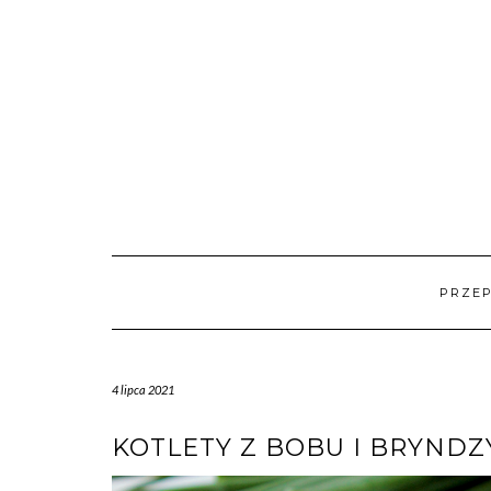
Skip
to
content
PRZEP
4 lipca 2021
KOTLETY Z BOBU I BRYNDZ