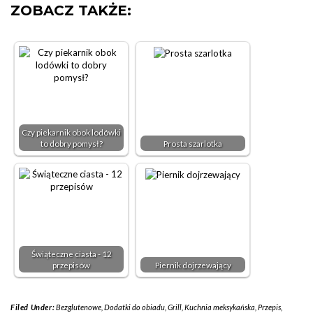
ZOBACZ TAKŻE:
Czy piekarnik obok lodówki
to dobry pomysł?
Prosta szarlotka
Świąteczne ciasta - 12
przepisów
Piernik dojrzewający
Filed Under:
Bezglutenowe
,
Dodatki do obiadu
,
Grill
,
Kuchnia meksykańska
,
Przepis
,