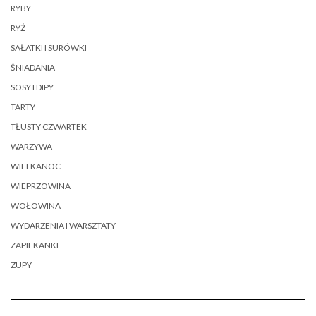
RYBY
RYŻ
SAŁATKI I SURÓWKI
ŚNIADANIA
SOSY I DIPY
TARTY
TŁUSTY CZWARTEK
WARZYWA
WIELKANOC
WIEPRZOWINA
WOŁOWINA
WYDARZENIA I WARSZTATY
ZAPIEKANKI
ZUPY