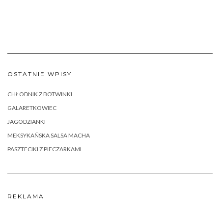
OSTATNIE WPISY
CHŁODNIK Z BOTWINKI
GALARETKOWIEC
JAGODZIANKI
MEKSYKAŃSKA SALSA MACHA
PASZTECIKI Z PIECZARKAMI
REKLAMA