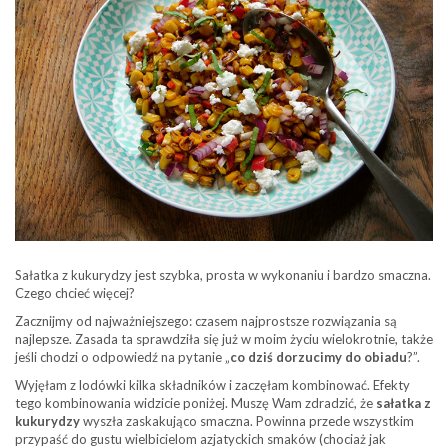
Sałatka z kukurydzy jest szybka, prosta w wykonaniu i bardzo smaczna.
Czego chcieć więcej?
Zacznijmy od najważniejszego: czasem najprostsze rozwiązania są
najlepsze. Zasada ta sprawdziła się już w moim życiu wielokrotnie, także
jeśli chodzi o odpowiedź na pytanie „
co dziś dorzucimy do obiadu
?”.
Wyjęłam z lodówki kilka składników i zaczęłam kombinować. Efekty
tego kombinowania widzicie poniżej. Muszę Wam zdradzić, że
sałatka z
kukurydzy
wyszła zaskakująco smaczna. Powinna przede wszystkim
przypaść do gustu wielbicielom azjatyckich smaków (chociaż jak