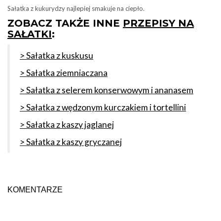
Sałatka z kukurydzy najlepiej smakuje na ciepło.
ZOBACZ TAKŻE INNE
PRZEPISY NA
SAŁATKI
:
> Sałatka z kuskusu
> Sałatka ziemniaczana
> Sałatka z selerem konserwowym i ananasem
> Sałatka z wędzonym kurczakiem i tortellini
> Sałatka z kaszy jaglanej
> Sałatka z kaszy gryczanej
KOMENTARZE