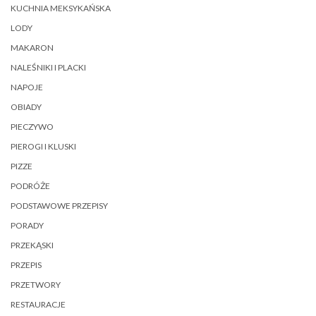
KUCHNIA MEKSYKAŃSKA
LODY
MAKARON
NALEŚNIKI I PLACKI
NAPOJE
OBIADY
PIECZYWO
PIEROGI I KLUSKI
PIZZE
PODRÓŻE
PODSTAWOWE PRZEPISY
PORADY
PRZEKĄSKI
PRZEPIS
PRZETWORY
RESTAURACJE