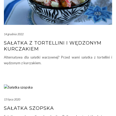
14 grudnia 2022
SAŁATKA Z TORTELLINI I WĘDZONYM
KURCZAKIEM
Alternatywa dla sałatki warzywnej? Przed wami sałatka z tortellini i
wędzonym z kurczakiem.
15 lipca 2020
SAŁATKA SZOPSKA