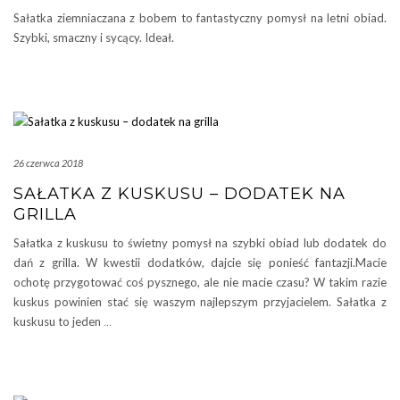
Sałatka ziemniaczana z bobem to fantastyczny pomysł na letni obiad.
Szybki, smaczny i sycący. Ideał.
26 czerwca 2018
SAŁATKA Z KUSKUSU – DODATEK NA
GRILLA
Sałatka z kuskusu to świetny pomysł na szybki obiad lub dodatek do
dań z grilla. W kwestii dodatków, dajcie się ponieść fantazji.Macie
ochotę przygotować coś pysznego, ale nie macie czasu? W takim razie
kuskus powinien stać się waszym najlepszym przyjacielem. Sałatka z
kuskusu to jeden
…