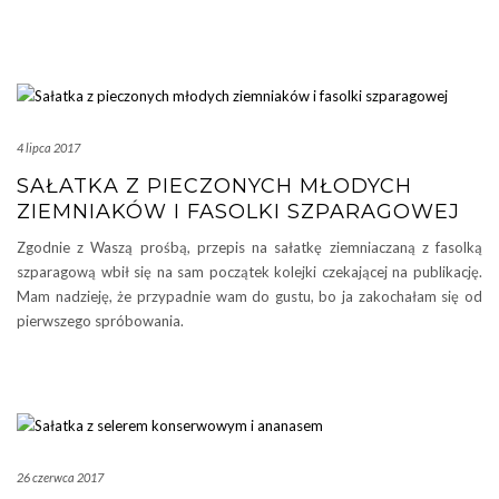
4 lipca 2017
SAŁATKA Z PIECZONYCH MŁODYCH
ZIEMNIAKÓW I FASOLKI SZPARAGOWEJ
Zgodnie z Waszą prośbą, przepis na sałatkę ziemniaczaną z fasolką
szparagową wbił się na sam początek kolejki czekającej na publikację.
Mam nadzieję, że przypadnie wam do gustu, bo ja zakochałam się od
pierwszego spróbowania.
26 czerwca 2017