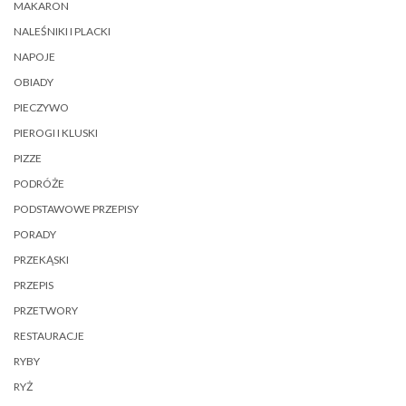
MAKARON
NALEŚNIKI I PLACKI
NAPOJE
OBIADY
PIECZYWO
PIEROGI I KLUSKI
PIZZE
PODRÓŻE
PODSTAWOWE PRZEPISY
PORADY
PRZEKĄSKI
PRZEPIS
PRZETWORY
RESTAURACJE
RYBY
RYŻ