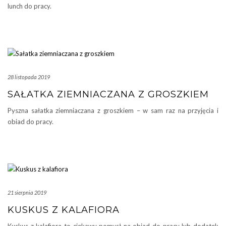
lunch do pracy.
28 listopada 2019
SAŁATKA ZIEMNIACZANA Z GROSZKIEM
Pyszna sałatka ziemniaczana z groszkiem – w sam raz na przyjęcia i
obiad do pracy.
21 sierpnia 2019
KUSKUS Z KALAFIORA