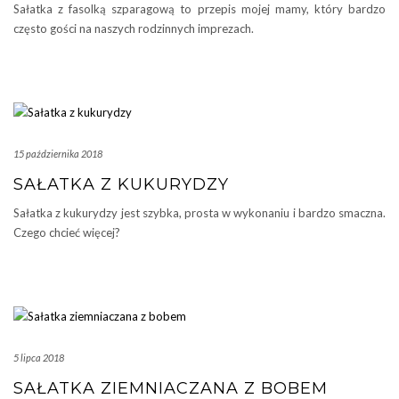
Sałatka z fasolką szparagową to przepis mojej mamy, który bardzo
często gości na naszych rodzinnych imprezach.
15 października 2018
SAŁATKA Z KUKURYDZY
Sałatka z kukurydzy jest szybka, prosta w wykonaniu i bardzo smaczna.
Czego chcieć więcej?
5 lipca 2018
SAŁATKA ZIEMNIACZANA Z BOBEM