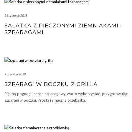
21 czerwca 2018
SAŁATKA Z PIECZONYMI ZIEMNIAKAMI I
SZPARAGAMI
7 czerwca 2018
SZPARAGI W BOCZKU Z GRILLA
Piękną pogodę i sezon szparagowy warto wykorzystać, przygotowując
szparagi w boczku. Prosta i smaczna przekąska.