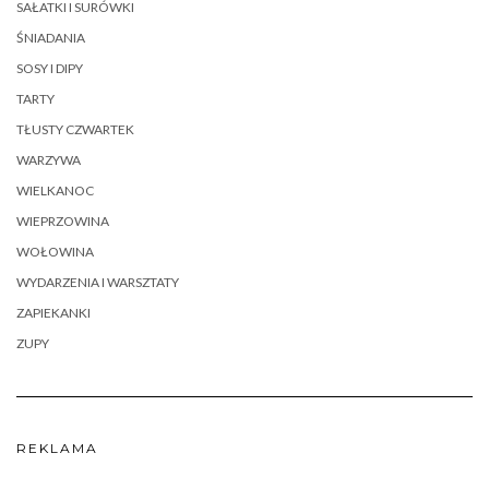
SAŁATKI I SURÓWKI
ŚNIADANIA
SOSY I DIPY
TARTY
TŁUSTY CZWARTEK
WARZYWA
WIELKANOC
WIEPRZOWINA
WOŁOWINA
WYDARZENIA I WARSZTATY
ZAPIEKANKI
ZUPY
REKLAMA