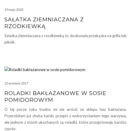
19 maja 2018
SAŁATKA ZIEMNIACZANA Z
RZODKIEWKĄ
Sałatka ziemniaczana z rzodkiewką to doskonała przekąska na grilla lub
piknik.
25 września 2017
ROLADKI BAKŁAŻANOWE W SOSIE
POMIDOROWYM
O tej porze roku trudno mi nie wrócić ze sklepu bez bakłażana.
Przerobiłam już chyba każdy przepis z wykorzystaniem tego warzywa,
ale jednym z moich ukochanych są roladki, które przygotowuję bardzo
często.