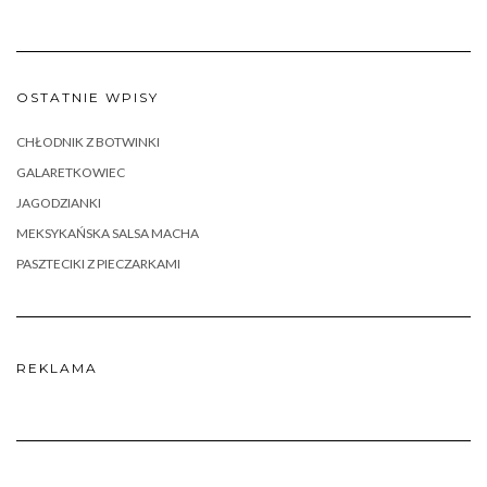
OSTATNIE WPISY
CHŁODNIK Z BOTWINKI
GALARETKOWIEC
JAGODZIANKI
MEKSYKAŃSKA SALSA MACHA
PASZTECIKI Z PIECZARKAMI
REKLAMA