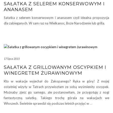
SAŁATKA Z SELEREM KONSERWOWYM I
ANANASEM
Sałatka z selerem konserwowym i ananasem czyli idealna propozycja
dla zabieganych. W sam raz na Wielkanoc, Boże Narodzenie lub grilla.
17 lipca 2015
SAŁATKA Z GRILLOWANYM OSCYPKIEM I
WINEGRETEM ŻURAWINOWYM
Kto w wakacje wyjechał do Zakopanego? Ręka w górę! Z mojej
ostatniej wizyty w Tatrach przywiozłam ze sobą wyśmienity oscypek.
Możnaby zjeść go samego, ale postanowiłam, że przygotuję z nogi
fantastyczną sałatkę. Takiego trochę górala na wakacjach we
Włoszech. Świetnie sprawdzi się podczas letnich przyjęć w
…