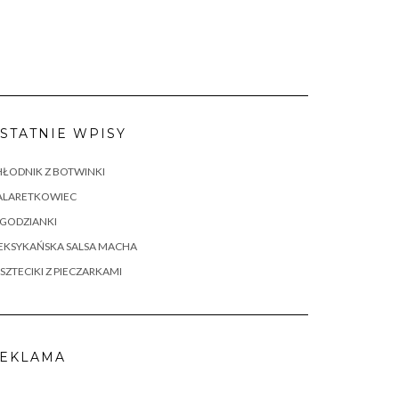
STATNIE WPISY
ŁODNIK Z BOTWINKI
ALARETKOWIEC
AGODZIANKI
EKSYKAŃSKA SALSA MACHA
SZTECIKI Z PIECZARKAMI
EKLAMA