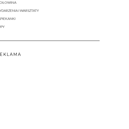
OŁOWINA
DARZENIA I WARSZTATY
PIEKANKI
UPY
EKLAMA