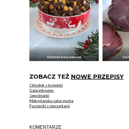
Domowa masa makowa
Szy
ZOBACZ TEŻ
NOWE PRZEPISY
Chłodnik z botwinki
Galaretkowiec
Jagodzianki
Meksykańska salsa macha
Paszteciki z pieczarkami
KOMENTARZE