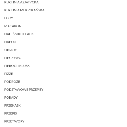
KUCHNIA AZJATYCKA
KUCHNIA MEKSYKAŃSKA
LODY
MAKARON
NALEŚNIKI I PLACKI
NAPOJE
OBIADY
PIECZYWO
PIEROGI I KLUSKI
PIZZE
PODRÓŻE
PODSTAWOWE PRZEPISY
PORADY
PRZEKĄSKI
PRZEPIS
PRZETWORY