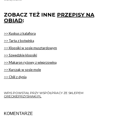
ZOBACZ TEŻ INNE
PRZEPISY NA
OBIAD
:
>> Kuskus z kalafiora
>> Tarta z botwinką
>> Klopsiki w sosie musztardowym
>> Szwedzkie klopsiki
>> Makaron ryżowy z wieprzowiną
>> Kurczak w sosie mole
>> Chili z dynią
WPIS POWSTAŁ PRZY WSPÓŁPRACY ZE SKLEPEM
GRECKIEPRZYSMAKI.PL
KOMENTARZE