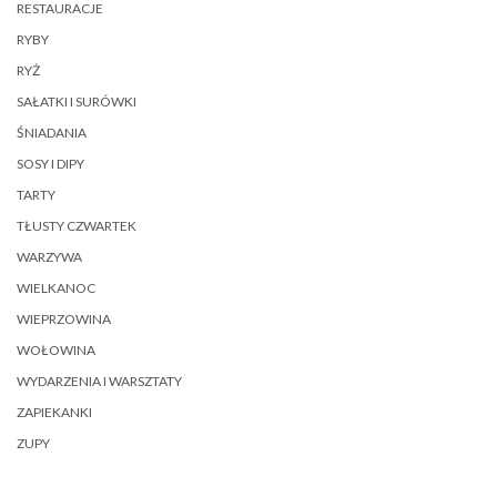
RESTAURACJE
RYBY
RYŻ
SAŁATKI I SURÓWKI
ŚNIADANIA
SOSY I DIPY
TARTY
TŁUSTY CZWARTEK
WARZYWA
WIELKANOC
WIEPRZOWINA
WOŁOWINA
WYDARZENIA I WARSZTATY
ZAPIEKANKI
ZUPY