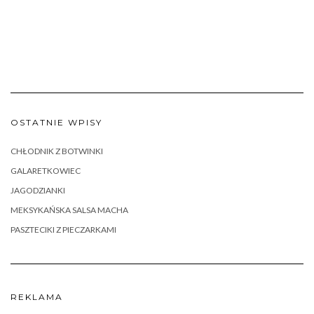
OSTATNIE WPISY
CHŁODNIK Z BOTWINKI
GALARETKOWIEC
JAGODZIANKI
MEKSYKAŃSKA SALSA MACHA
PASZTECIKI Z PIECZARKAMI
REKLAMA