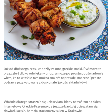
Już od dłuższego czasu chodziły za mną greckie smaki. Być może to
przez zbyt długo odwlekany urlop, a może po prostu podświadomie
wiem, że to właśnie tam można znaleźć naprawdę smaczne i proste
potrawy przygotowane z doskonałej jakości składników?
Właśnie dlatego strasznie się ucieszyłam, kiedy natrafiłam na sklep
internetowy Greckie Przysmaki, a jeszcze bardziej ucieszyłam się,
dowiadując się, że mają stacjonarny sklep w Krakowie.