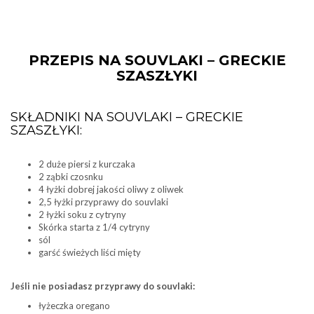
PRZEPIS NA SOUVLAKI – GRECKIE
SZASZŁYKI
SKŁADNIKI NA SOUVLAKI – GRECKIE
SZASZŁYKI:
2 duże piersi z kurczaka
2 ząbki czosnku
4 łyżki dobrej jakości oliwy z oliwek
2,5 łyżki przyprawy do souvlaki
2 łyżki soku z cytryny
Skórka starta z 1/4 cytryny
sól
garść świeżych liści mięty
Jeśli nie posiadasz przyprawy do souvlaki:
łyżeczka oregano