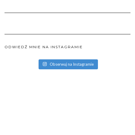
ODWIEDŹ MNIE NA INSTAGRAMIE
Obserwuj na Instagramie