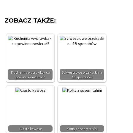
ZOBACZ TAKŻE:
Kuchenna wyprawka - co
Sylwestrowe przekąski na
powinna zawierać?
15 sposobów
Ciasto kawosz
Kofty z sosem tahini