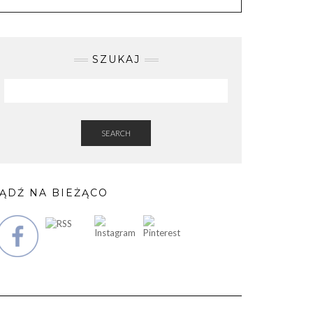
SZUKAJ
SEARCH
ĄDŹ NA BIEŻĄCO