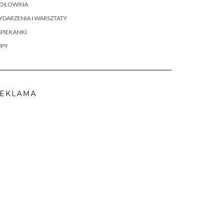
OŁOWINA
DARZENIA I WARSZTATY
PIEKANKI
UPY
EKLAMA