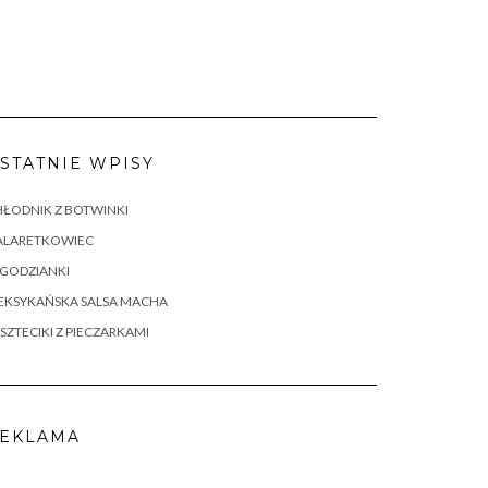
STATNIE WPISY
ŁODNIK Z BOTWINKI
ALARETKOWIEC
AGODZIANKI
EKSYKAŃSKA SALSA MACHA
SZTECIKI Z PIECZARKAMI
EKLAMA