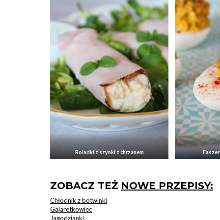
Roladki z szynki z chrzanem
Faszer
ZOBACZ TEŻ
NOWE PRZEPISY:
Chłodnik z botwinki
Galaretkowiec
Jagodzianki