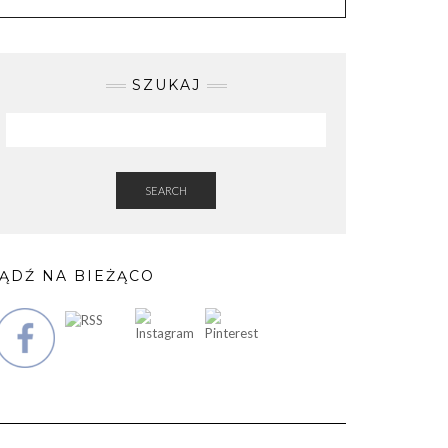
SZUKAJ
SEARCH
ĄDŹ NA BIEŻĄCO