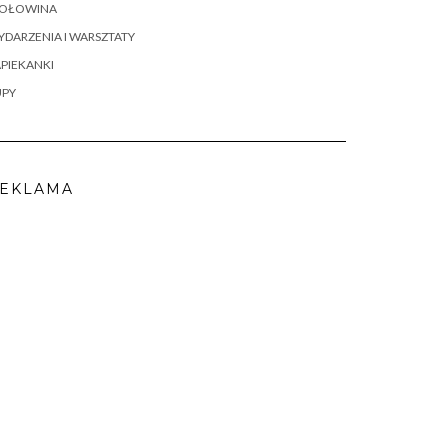
OŁOWINA
DARZENIA I WARSZTATY
PIEKANKI
UPY
EKLAMA