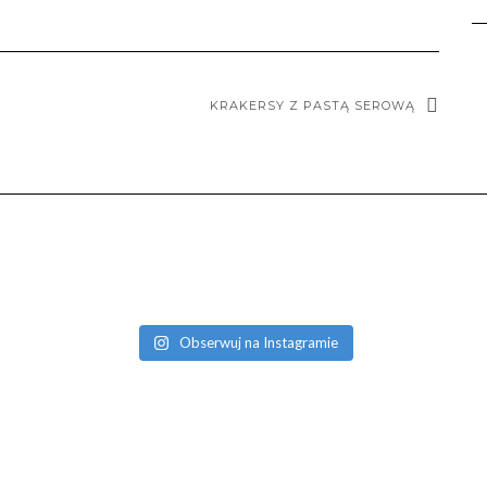
KRAKERSY Z PASTĄ SEROWĄ
Obserwuj na Instagramie