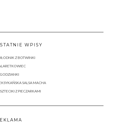
STATNIE WPISY
ŁODNIK Z BOTWINKI
ALARETKOWIEC
AGODZIANKI
EKSYKAŃSKA SALSA MACHA
SZTECIKI Z PIECZARKAMI
EKLAMA