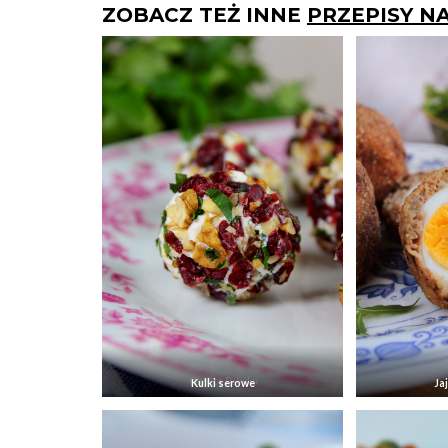
ZOBACZ TEŻ INNE
PRZEPISY N
Kulki serowe
Ja