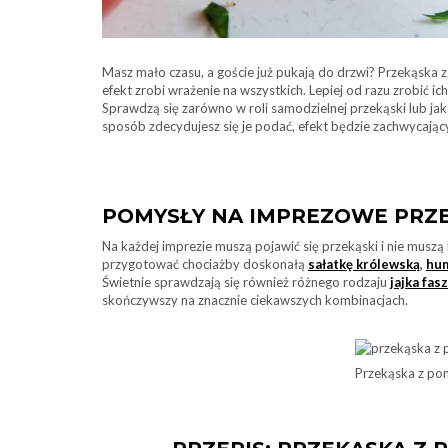
Masz mało czasu, a goście już pukają do drzwi? Przekąska 
efekt zrobi wrażenie na wszystkich. Lepiej od razu zrobić 
Sprawdzą się zarówno w roli samodzielnej przekąski lub ja
sposób zdecydujesz się je podać, efekt będzie zachwycając
POMYSŁY NA IMPREZOWE PRZE
Na każdej imprezie muszą pojawić się przekąski i nie muszą 
przygotować chociażby doskonałą
sałatkę królewską
,
hu
Świetnie sprawdzają się również różnego rodzaju
jajka fa
skończywszy na znacznie ciekawszych kombinacjach.
Przekąska z po